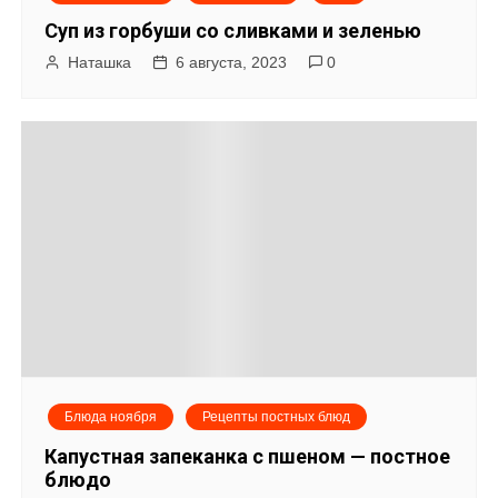
Суп из горбуши со сливками и зеленью
Наташка
6 августа, 2023
0
Блюда ноября
Рецепты постных блюд
Капустная запеканка с пшеном — постное
блюдо