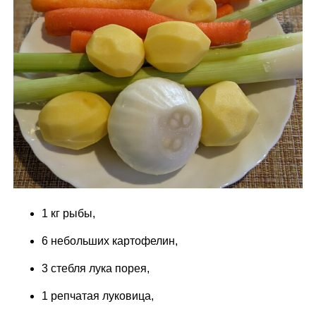
1 кг рыбы,
6 небольших картофелин,
3 стебля лука порея,
1 репчатая луковица,