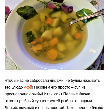
м
у
Чтобы нас не забросали яйцами, не будем называть
это блюдо
ухой
! Назовем его просто – суп из
пресноводной рыбы! Итак, сайт Первые блюда
готовит рыбный суп из свежей рыбы с овощами.
Легкий, вкусный и очень простой. Такое первое блюдо