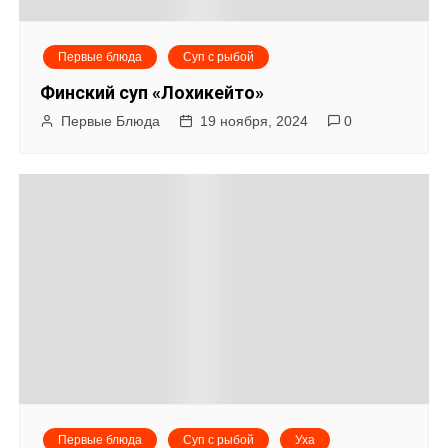
Первые блюда
Суп с рыбой
Финский суп «Лохикейто»
Первые Блюда
19 ноября, 2024
0
Первые блюда
Суп с рыбой
Уха