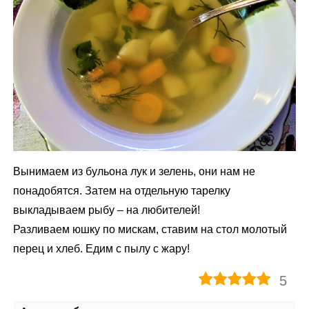
Вынимаем из бульона лук и зелень, они нам не
понадобятся. Затем на отдельную тарелку
выкладываем рыбу – на любителей!
Разливаем юшку по мискам, ставим на стол молотый
перец и хлеб. Едим с пылу с жару!
5