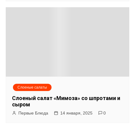
Слоеные салаты
Слоеный салат «Мимоза» со шпротами и
сыром
Первые Блюда
14 января, 2025
0