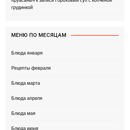
Круасаныч
к записи
Гороховый суп с копченой
грудинкой
МЕНЮ ПО МЕСЯЦАМ
Блюда января
Рецепты февраля
Блюда марта
Блюда апреля
Блюда мая
Блюда июня