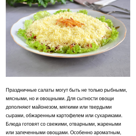
м
у
Праздничные салаты могут быть не только рыбными,
мясными, но и овощными. Для сытности овощи
дополняют майонезом, мягкими или твердыми
сырами, обжаренным картофелем или сухариками.
Блюда готовят со свежими, отварными, жареными
или запеченными овощами. Особенно ароматным,