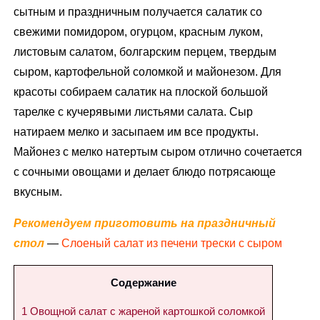
сытным и праздничным получается салатик со
свежими помидором, огурцом, красным луком,
листовым салатом, болгарским перцем, твердым
сыром, картофельной соломкой и майонезом. Для
красоты собираем салатик на плоской большой
тарелке с кучерявыми листьями салата. Сыр
натираем мелко и засыпаем им все продукты.
Майонез с мелко натертым сыром отлично сочетается
с сочными овощами и делает блюдо потрясающе
вкусным.
Рекомендуем приготовить на праздничный
стол
—
Слоеный салат из печени трески с сыром
Содержание
1
Овощной салат с жареной картошкой соломкой