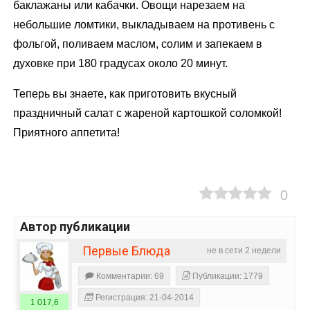
баклажаны или кабачки. Овощи нарезаем на
небольшие ломтики, выкладываем на противень с
фольгой, поливаем маслом, солим и запекаем в
духовке при 180 градусах около 20 минут.
Теперь вы знаете, как приготовить вкусный
праздничный
салат с жареной картошкой соломкой!
Приятного аппетита!
0
Автор публикации
Первые Блюда
не в сети 2 недели
Комментарии: 69
Публикации: 1779
Регистрация: 21-04-2014
1 017,6