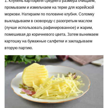
1. Клубень картофеля среднего размера очищаем,
промываем и измельчаем на терке для корейской
моркови. Натираем по половине клубня. Соломку
выкладываем в сковороду с разогретым маслом
(лучше использовать рафинированное) и жарим,
помешивая до коричневого цвета. Затем вынимаем
картошку на бумажные салфетки и закладываем
вторую партию.