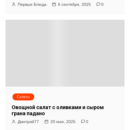
Первые Блюда
6 сентября, 2025
0
Салаты
Овощной салат с оливками и сыром
грана падано
Дмитрий77
20 мая, 2025
0