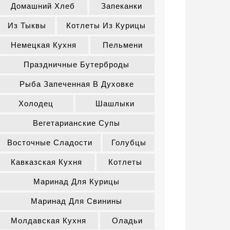
Домашний Хлеб
Запеканки
Из Тыквы
Котлеты Из Курицы
Немецкая Кухня
Пельмени
Праздничные Бутерброды
Рыба Запеченная В Духовке
Холодец
Шашлыки
Вегетарианские Супы
Восточные Сладости
Голубцы
Кавказская Кухня
Котлеты
Маринад Для Курицы
Маринад Для Свинины
Молдавская Кухня
Оладьи