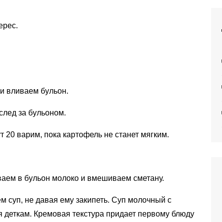
ерес.
 и вливаем бульон.
след за бульоном.
 20 варим, пока картофель не станет мягким.
ваем в бульон молоко и вмешиваем сметану.
 суп, не давая ему закипеть. Суп молочный с
я деткам. Кремовая текстура придает первому блюду