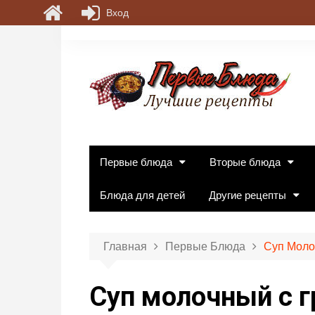
Вход
П
е
р
е
й
т
и
к
Первые блюда
Вторые блюда
с
о
Блюда для детей
Другие рецепты
д
е
р
Главная
Первые Блюда
Суп Моло
ж
и
Суп молочный с 
м
о