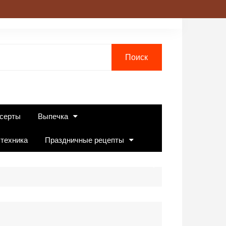
серты
Выпечка
 техника
Праздничные рецепты