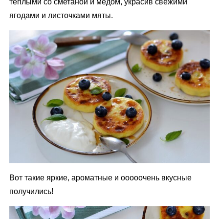
тёплыми со сметаной и мёдом, украсив свежими
ягодами и листочками мяты.
Вот такие яркие, ароматные и ооооочень вкусные
получились!