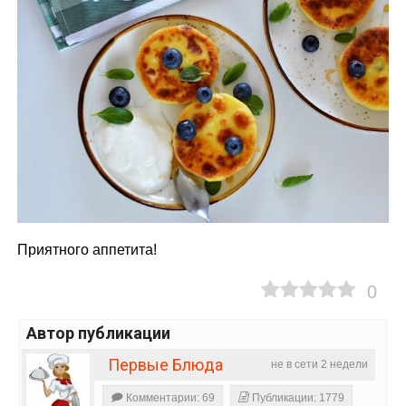
Приятного аппетита!
0
Автор публикации
Первые Блюда
не в сети 2 недели
Комментарии: 69
Публикации: 1779