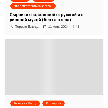
Что приготовить на завтрак
Сырники с кокосовой стружкой и с
рисовой мукой (без глютена)
Первые Блюда
11 мая, 2024
1
Блюда на Пасху
Из творога