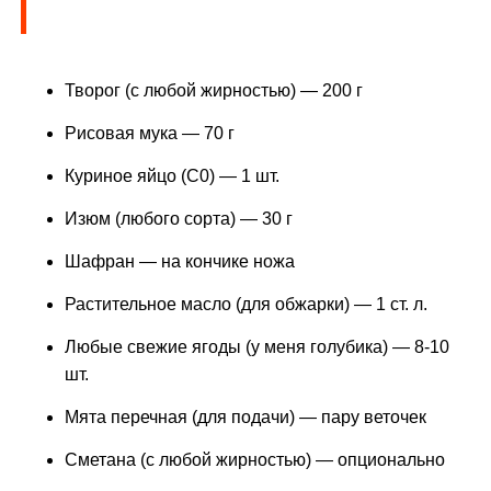
Творог (с любой жирностью) — 200 г
Рисовая мука — 70 г
Куриное яйцо (С0) — 1 шт.
Изюм (любого сорта) — 30 г
Шафран — на кончике ножа
Растительное масло (для обжарки) — 1 ст. л.
Любые свежие ягоды (у меня голубика) — 8-10
шт.
Мята перечная (для подачи) — пару веточек
Сметана (с любой жирностью) — опционально