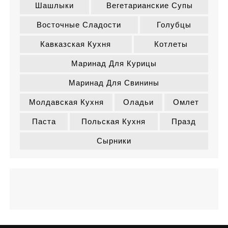
Шашлыки
Вегетарианские Супы
Восточные Сладости
Голубцы
Кавказская Кухня
Котлеты
Маринад Для Курицы
Маринад Для Свинины
Молдавская Кухня
Оладьи
Омлет
Паста
Польская Кухня
Празд
Сырники