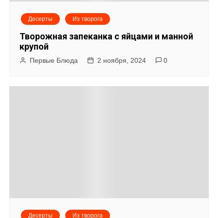
Десерты
Из творога
Творожная запеканка с яйцами и манной
крупой
Первые Блюда
2 ноября, 2024
0
Десерты
Из творога