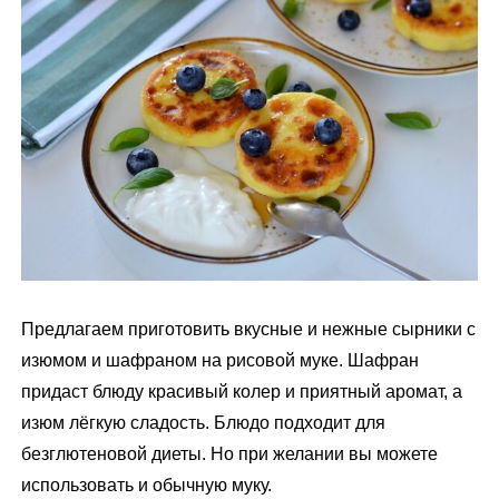
м
у
Предлагаем приготовить вкусные и нежные сырники с
изюмом и шафраном на рисовой муке. Шафран
придаст блюду красивый колер и приятный аромат, а
изюм лёгкую сладость. Блюдо подходит для
безглютеновой диеты. Но при желании вы можете
использовать и обычную муку.