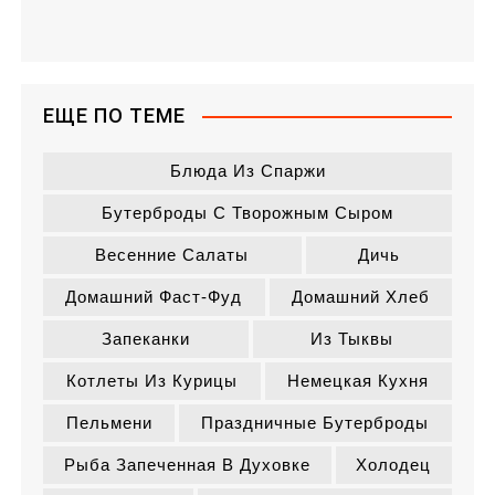
ЕЩЕ ПО ТЕМЕ
Блюда Из Спаржи
Бутерброды С Творожным Сыром
Весенние Салаты
Дичь
Домашний Фаст-Фуд
Домашний Хлеб
Запеканки
Из Тыквы
Котлеты Из Курицы
Немецкая Кухня
Пельмени
Праздничные Бутерброды
Рыба Запеченная В Духовке
Холодец