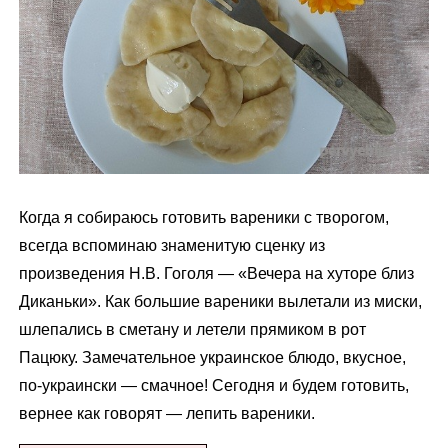
м
у
Когда я собираюсь готовить вареники с творогом,
всегда вспоминаю знаменитую сценку из
произведения Н.В. Гоголя — «Вечера на хуторе близ
Диканьки». Как большие вареники вылетали из миски,
шлепались в сметану и летели прямиком в рот
Пацюку. Замечательное украинское блюдо, вкусное,
по-украински — смачное! Сегодня и будем готовить,
вернее как говорят — лепить вареники.