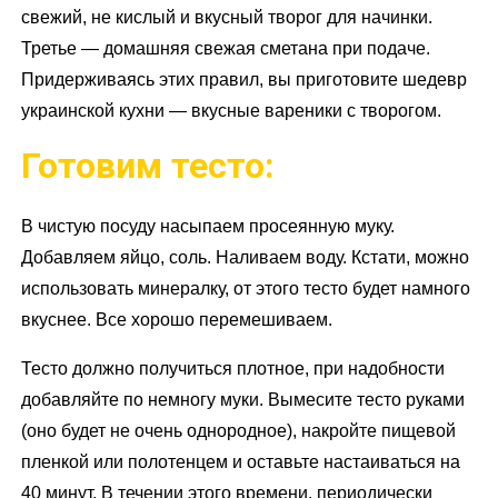
свежий, не кислый и вкусный творог для начинки.
Третье — домашняя свежая сметана при подаче.
Придерживаясь этих правил, вы приготовите шедевр
украинской кухни — вкусные вареники с творогом.
Готовим тесто:
В чистую посуду насыпаем просеянную муку.
Добавляем яйцо, соль. Наливаем воду. Кстати, можно
использовать минералку, от этого тесто будет намного
вкуснее. Все хорошо перемешиваем.
Тесто должно получиться плотное, при надобности
добавляйте по немногу муки. Вымесите тесто руками
(оно будет не очень однородное), накройте пищевой
пленкой или полотенцем и оставьте настаиваться на
40 минут. В течении этого времени, периодически