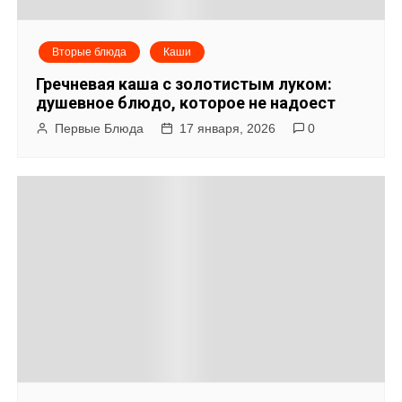
Вторые блюда
Каши
Гречневая каша с золотистым луком:
душевное блюдо, которое не надоест
Первые Блюда
17 января, 2026
0