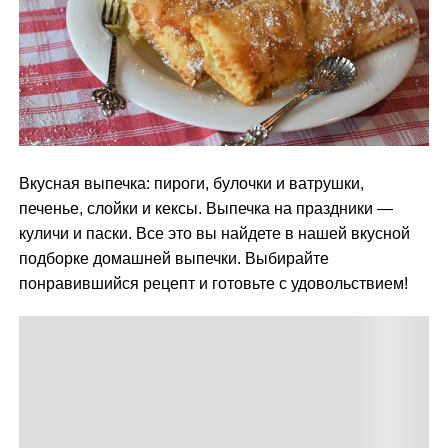
м
у
Вкусная выпечка: пироги, булочки и ватрушки,
печенье, слойки и кексы. Выпечка на праздники —
куличи и паски. Все это вы найдете в нашей вкусной
подборке домашней выпечки. Выбирайте
понравившийся рецепт и готовьте с удовольствием!