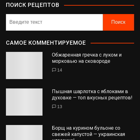
ПОИСК РЕЦЕПТОВ
САМОЕ КОММЕНТИРУЕМОЕ
Обжаренная гречка с луком и
морковью на сковороде
14
Пышная шарлотка с яблоками в
духовке — топ вкусных рецептов!
13
Борщ на курином бульоне со
свежей капустой — украинская