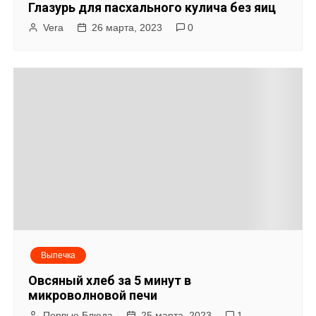
Глазурь для пасхального кулича без яиц
Vera
26 марта, 2023
0
Выпечка
Овсяный хлеб за 5 минут в
микроволновой печи
Первые Блюда
25 марта, 2023
1