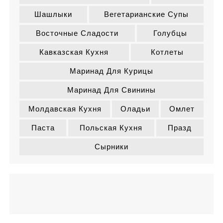
Шашлыки
Вегетарианские Супы
Восточные Сладости
Голубцы
Кавказская Кухня
Котлеты
Маринад Для Курицы
Маринад Для Свинины
Молдавская Кухня
Оладьи
Омлет
Паста
Польская Кухня
Празд
Сырники