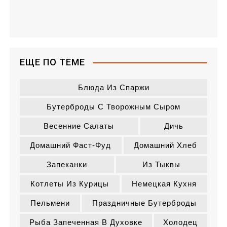
ЕЩЕ ПО ТЕМЕ
Блюда Из Спаржи
Бутерброды С Творожным Сыром
Весенние Салаты
Дичь
Домашний Фаст-Фуд
Домашний Хлеб
Запеканки
Из Тыквы
Котлеты Из Курицы
Немецкая Кухня
Пельмени
Праздничные Бутерброды
Рыба Запеченная В Духовке
Холодец