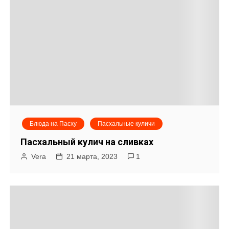
Блюда на Пасху
Пасхальные куличи
Пасхальный кулич на сливках
Vera
21 марта, 2023
1