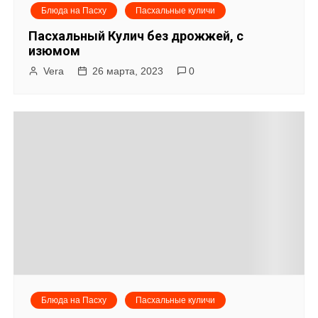
Блюда на Пасху
Пасхальные куличи
Пасхальный Кулич без дрожжей, с
изюмом
Vera
26 марта, 2023
0
Блюда на Пасху
Пасхальные куличи