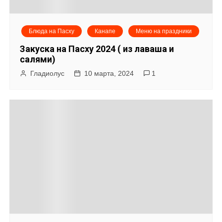
Блюда на Пасху
Канапе
Меню на праздники
Закуска на Пасху 2024 ( из лаваша и
салями)
Гладиолус
10 марта, 2024
1