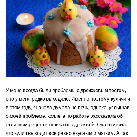
м
у
У меня всегда были проблемы с дрожжевым тестом,
оно у меня редко выходило. Именно поэтому, куличи я
в этом году, сначала думала не печь, однако, услышав
о моей проблеме, коллега по работе рассказала об
отличном рецепте кулича без дрожжей. Она отметила,
что кулич выходит все равно вкусным и мягким. А так