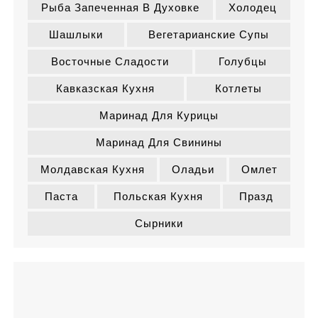
Рыба Запеченная В Духовке
Холодец
Шашлыки
Вегетарианские Супы
Восточные Сладости
Голубцы
Кавказская Кухня
Котлеты
Маринад Для Курицы
Маринад Для Свинины
Молдавская Кухня
Оладьи
Омлет
Паста
Польская Кухня
Празд
Сырники