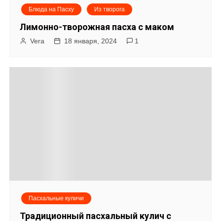
Блюда на Пасху
Из творога
Лимонно-творожная пасха с маком
Vera
18 января, 2024
1
Пасхальные куличи
Традиционный пасхальный кулич с