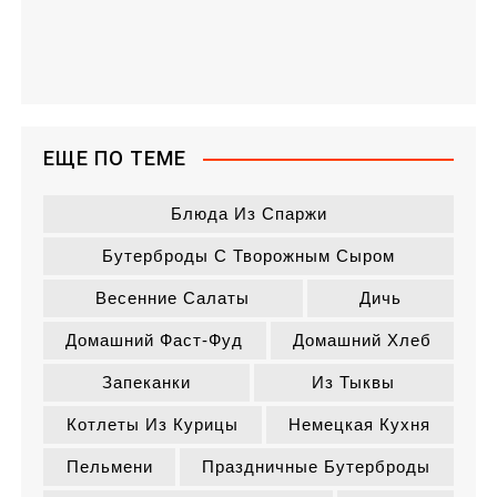
ЕЩЕ ПО ТЕМЕ
Блюда Из Спаржи
Бутерброды С Творожным Сыром
Весенние Салаты
Дичь
Домашний Фаст-Фуд
Домашний Хлеб
Запеканки
Из Тыквы
Котлеты Из Курицы
Немецкая Кухня
Пельмени
Праздничные Бутерброды