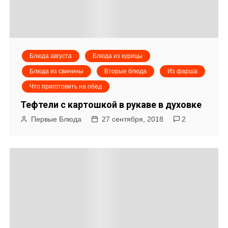
Блюда августа
Блюда из курицы
Блюда из свинины
Вторые блюда
Из фарша
Что приготовить на обед
Тефтели с картошкой в рукаве в духовке
Первые Блюда
27 сентября, 2018
2