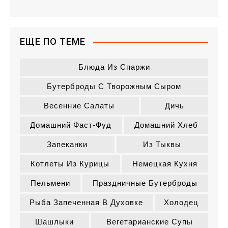
ЕЩЕ ПО ТЕМЕ
Блюда Из Спаржи
Бутерброды С Творожным Сыром
Весенние Салаты
Дичь
Домашний Фаст-Фуд
Домашний Хлеб
Запеканки
Из Тыквы
Котлеты Из Курицы
Немецкая Кухня
Пельмени
Праздничные Бутерброды
Рыба Запеченная В Духовке
Холодец
Шашлыки
Вегетарианские Супы