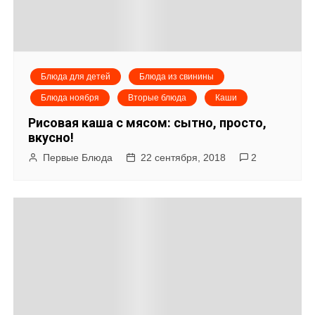
Блюда для детей
Блюда из свинины
Блюда ноября
Вторые блюда
Каши
Рисовая каша с мясом: сытно, просто,
вкусно!
Первые Блюда
22 сентября, 2018
2