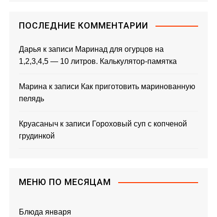
и
с
ПОСЛЕДНИЕ КОММЕНТАРИИ
я
Дарья
к записи
Маринад для огурцов на
1,2,3,4,5 — 10 литров. Калькулятор-памятка
м
Марина
к записи
Как приготовить маринованную
пелядь
Круасаныч
к записи
Гороховый суп с копченой
грудинкой
МЕНЮ ПО МЕСЯЦАМ
Блюда января