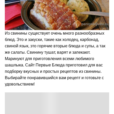
м
у
Из свинины существует очень много разнообразных
блюд. Это и закуски, такие как холодец, карбонад,
свиной язык, это горячие вторые блюда и супы, а так
же салаты. Свинину тушат, варят и запекают.
Маринуют для приготовления всеми любимого
шашлыка. Сайт Первые Блюда приготовил для вас
подборку вкусных и простых рецептов из свинины.
Выбирайте понравившийся вам рецепт и готовьте с
удовольствием!