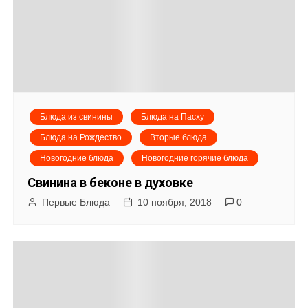
Блюда из свинины
Блюда на Пасху
Блюда на Рождество
Вторые блюда
Новогодние блюда
Новогодние горячие блюда
Свинина в беконе в духовке
Первые Блюда
10 ноября, 2018
0