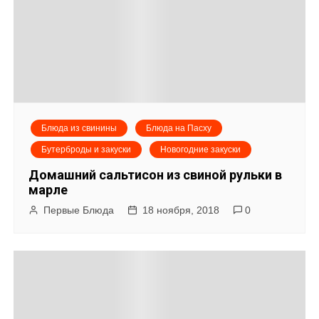
Блюда из свинины
Блюда на Пасху
Бутерброды и закуски
Новогодние закуски
Домашний сальтисон из свиной рульки в
марле
Первые Блюда
18 ноября, 2018
0