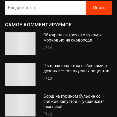
САМОЕ КОММЕНТИРУЕМОЕ
Обжаренная гречка с луком и
морковью на сковороде
14
Пышная шарлотка с яблоками в
духовке — топ вкусных рецептов!
13
Борщ на курином бульоне со
свежей капустой — украинская
классика!
12