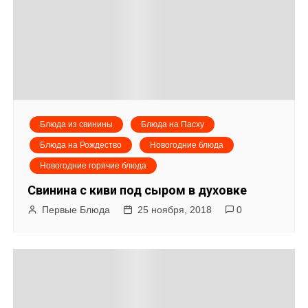
Блюда из свинины
Блюда на Пасху
Блюда на Рождество
Новогодние блюда
Новогодние горячие блюда
Свинина с киви под сыром в духовке
Первые Блюда
25 ноября, 2018
0