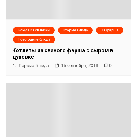
Блюда из свинины
Вторые блюда
Из фарша
Новогодние блюда
Котлеты из свиного фарша с сыром в
духовке
Первые Блюда
15 сентября, 2018
0