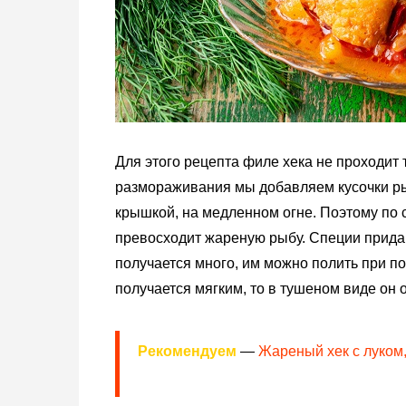
Для этого рецепта филе хека не проходит 
размораживания мы добавляем кусочки ры
крышкой, на медленном огне. Поэтому по 
превосходит жареную рыбу. Специи прида
получается много, им можно полить при по
получается мягким, то в тушеном виде он 
Рекомендуем
—
Жареный хек с луком