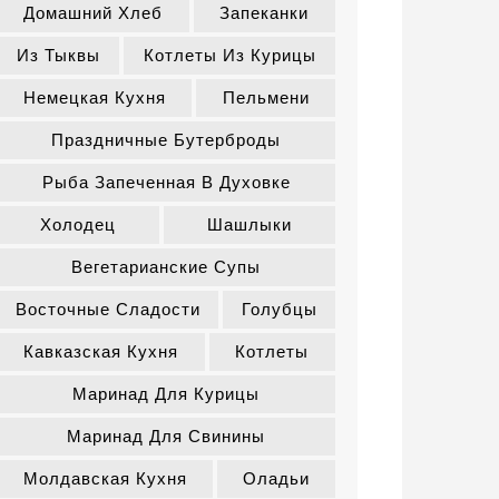
Домашний Хлеб
Запеканки
Из Тыквы
Котлеты Из Курицы
Немецкая Кухня
Пельмени
Праздничные Бутерброды
Рыба Запеченная В Духовке
Холодец
Шашлыки
Вегетарианские Супы
Восточные Сладости
Голубцы
Кавказская Кухня
Котлеты
Маринад Для Курицы
Маринад Для Свинины
Молдавская Кухня
Оладьи