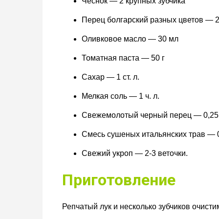
Чеснок — 2 крупных зубчика
Перец болгарский разных цветов — 2
Оливковое масло — 30 мл
Томатная паста — 50 г
Сахар — 1 ст. л.
Мелкая соль — 1 ч. л.
Свежемолотый черный перец — 0,25 ч
Смесь сушеных итальянских трав — 0,
Свежий укроп — 2-3 веточки.
Приготовление
Репчатый лук и несколько зубчиков очисти