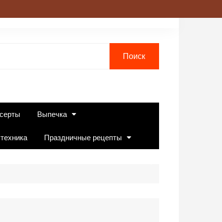
серты
Выпечка
 техника
Праздничные рецепты