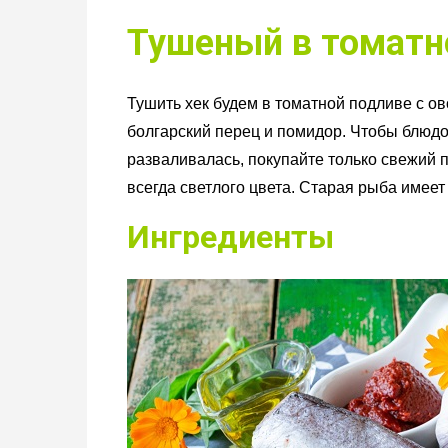
Тушеный в томатн
Тушить хек будем в томатной подливе с ов
болгарский перец и помидор. Чтобы блюдо
разваливалась, покупайте только свежий 
всегда светлого цвета. Старая рыба имее
Ингредиенты