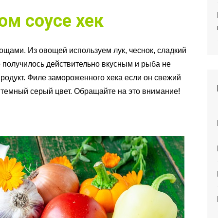
ом соусе хек
ощами. Из овощей используем лук, чеснок, сладкий
 получилось действительно вкусным и рыба не
продукт. Филе замороженного хека если он свежий
т темный серый цвет. Обращайте на это внимание!