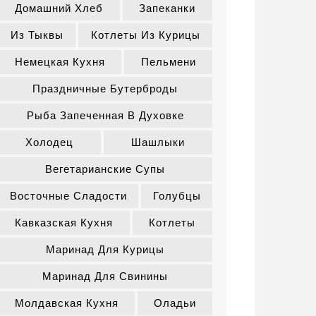
Домашний Хлеб
Запеканки
Из Тыквы
Котлеты Из Курицы
Немецкая Кухня
Пельмени
Праздничные Бутерброды
Рыба Запеченная В Духовке
Холодец
Шашлыки
Вегетарианские Супы
Восточные Сладости
Голубцы
Кавказская Кухня
Котлеты
Маринад Для Курицы
Маринад Для Свинины
Молдавская Кухня
Оладьи