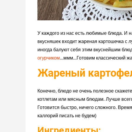
У каждого из нас есть любимые блюда. И 
вкусняшек входит жареная картошечка с 
иногда балуют себя этим вкуснейшим блюд
огурчиком
...ммм...Готовим классический ж
Жареный картофел
Конечно, блюдо не очень полезное скажете
котлетам или мясным блюдам. Лучше всег
Готовится быстро, ничего сложного. Время
каллорий писать не будем)
Ингредиенты: