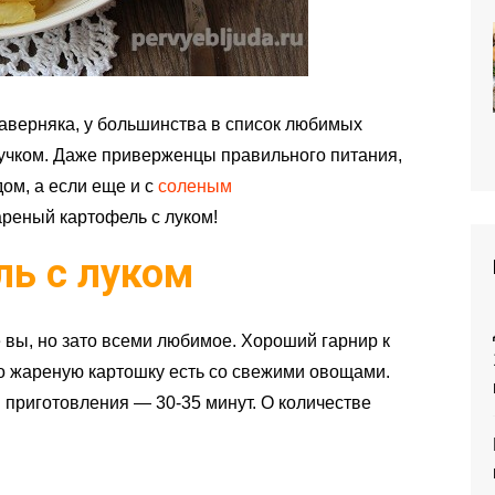
наверняка, у большинства в список любимых
лучком. Даже приверженцы правильного питания,
ом, а если еще и с
соленым
ареный картофель с луком!
ь с луком
 вы, но зато всеми любимое. Хороший гарнир к
о жареную картошку есть со свежими овощами.
 приготовления — 30-35 минут. О количестве