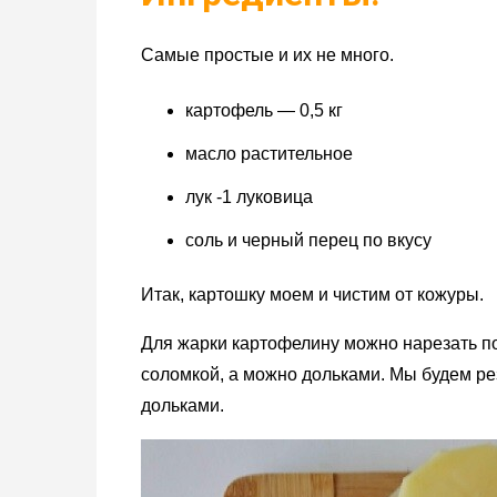
Самые простые и их не много.
картофель — 0,5 кг
масло растительное
лук -1 луковица
соль и черный перец по вкусу
Итак, картошку моем и чистим от кожуры.
Для жарки картофелину можно нарезать по 
соломкой, а можно дольками. Мы будем р
дольками.