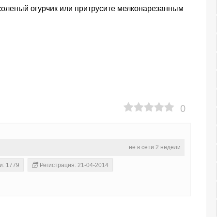
 соленый огурчик или притрусите мелконарезанным
0
не в сети 2 недели
и: 1779
Регистрация: 21-04-2014