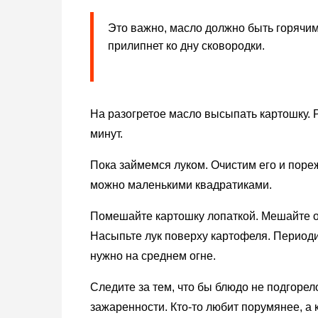
Это важно, масло должно быть горячим,
прилипнет ко дну сковородки.
На разогретое масло высыпать картошку. Р
минут.
Пока займемся луком. Очистим его и пореж
можно маленькими квадратиками.
Помешайте картошку лопаткой. Мешайте о
Насыпьте лук поверху картофеля. Период
нужно на среднем огне.
Следите за тем, что бы блюдо не подгорел
зажаренности. Кто-то любит порумянее, а 