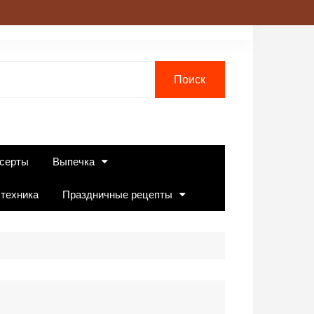
серты
Выпечка
 техника
Праздничные рецепты