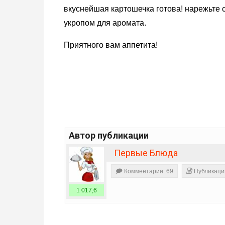
вкуснейшая картошечка готова! нарежьте
укропом для аромата.
Приятного вам аппетита!
Автор публикации
Первые Блюда
Комментарии: 69
Публикаци
1 017,6