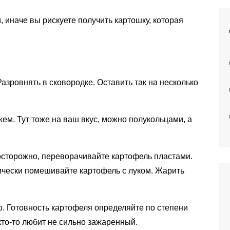
 иначе вы рискуете получить картошку, которая
азровнять в сковородке. Оставить так на несколько
ем. Тут тоже на ваш вкус, можно полукольцами, а
сторожно, переворачивайте картофель пластами.
ически помешивайте картофель с луком. Жарить
о. Готовность картофеля определяйте по степени
кто-то любит не сильно зажаренный.