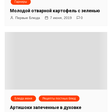
Гарниры
Молодой отварной картофель с зеленью
Первые Блюда
7 июня, 2019
0
Блюда июня
Рецепты постных блюд
Артишоки запеченные в духовке