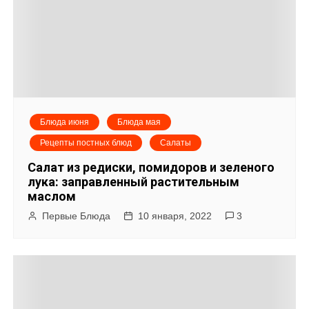
Блюда июня
Блюда мая
Рецепты постных блюд
Салаты
Салат из редиски, помидоров и зеленого
лука: заправленный растительным
маслом
Первые Блюда
10 января, 2022
3