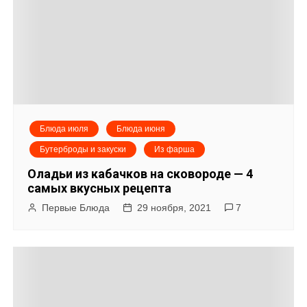
Блюда июля
Блюда июня
Бутерброды и закуски
Из фарша
Оладьи из кабачков на сковороде — 4
самых вкусных рецепта
Первые Блюда
29 ноября, 2021
7