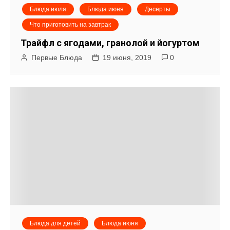
Блюда июля
Блюда июня
Десерты
Что приготовить на завтрак
Трайфл с ягодами, гранолой и йогуртом
Первые Блюда
19 июня, 2019
0
Блюда для детей
Блюда июня