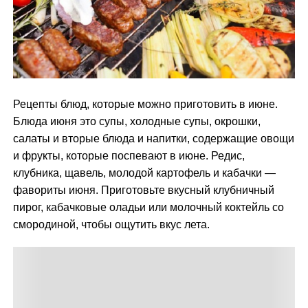
м
у
Рецепты блюд, которые можно приготовить в июне.
Блюда июня это супы, холодные супы, окрошки,
салаты и вторые блюда и напитки, содержащие овощи
и фрукты, которые поспевают в июне. Редис,
клубника, щавель, молодой картофель и кабачки —
фавориты июня. Приготовьте вкусный клубничный
пирог, кабачковые оладьи или молочный коктейль со
смородиной, чтобы ощутить вкус лета.