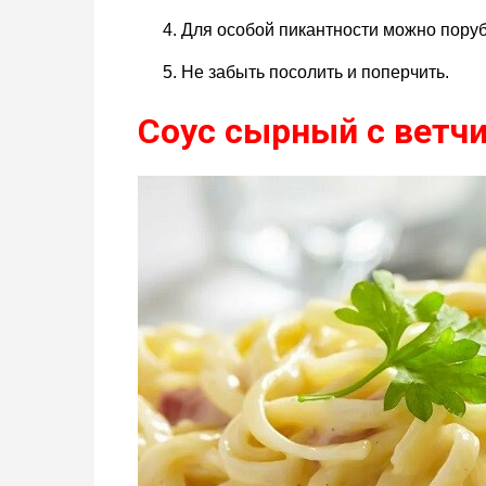
Для особой пикантности можно поруб
Не забыть посолить и поперчить.
Соус сырный с ветч