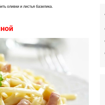
ить оливки и листья базилика.
иной