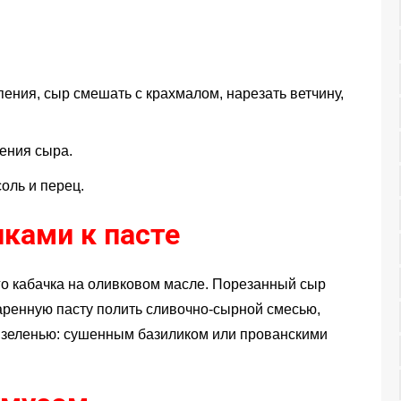
ипения, сыр смешать с крахмалом, нарезать ветчину,
ения сыра.
соль и перец.
ками к пасте
го кабачка на оливковом масле. Порезанный сыр
аренную пасту полить сливочно-сырной смесью,
е зеленью: сушенным базиликом или прованскими