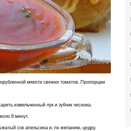
порубленной мякоти свежих томатов. Пропорции
рить измельченный лук и зубчик чеснока.
коло 8 минут.
жатый сок апельсина и, по желанию, цедру.