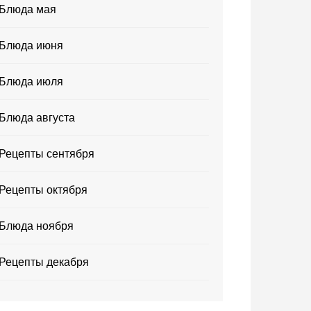
Блюда мая
Блюда июня
Блюда июля
Блюда августа
Рецепты сентября
Рецепты октября
Блюда ноября
Рецепты декабря