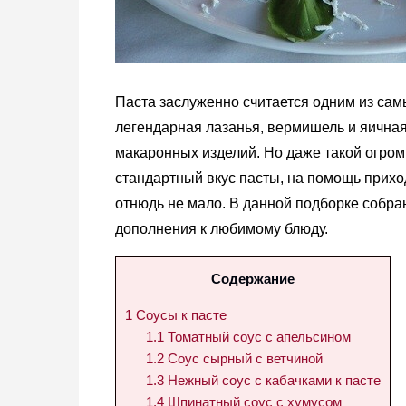
Паста заслуженно считается одним из сам
легендарная лазанья, вермишель и яичная
макаронных изделий. Но даже такой огром
стандартный вкус пасты, на помощь прихо
отнюдь не мало. В данной подборке собр
дополнения к любимому блюду.
Содержание
1
Соусы к пасте
1.1
Томатный соус с апельсином
1.2
Соус сырный с ветчиной
1.3
Нежный соус с кабачками к пасте
1.4
Шпинатный соус с хумусом