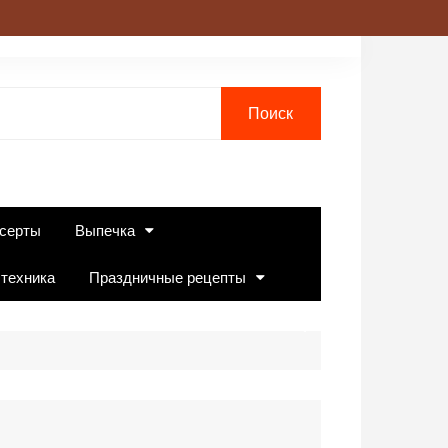
серты
Выпечка
 техника
Праздничные рецепты