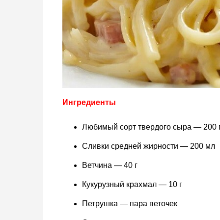
Ингредиенты
Любимый сорт твердого сыра — 200 
Сливки средней жирности — 200 мл
Ветчина — 40 г
Кукурузный крахмал — 10 г
Петрушка — пара веточек