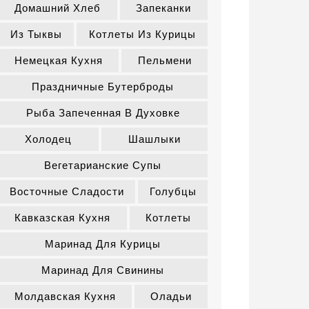
Домашний Хлеб
Запеканки
Из Тыквы
Котлеты Из Курицы
Немецкая Кухня
Пельмени
Праздничные Бутерброды
Рыба Запеченная В Духовке
Холодец
Шашлыки
Вегетарианские Супы
Восточные Сладости
Голубцы
Кавказская Кухня
Котлеты
Маринад Для Курицы
Маринад Для Свинины
Молдавская Кухня
Оладьи