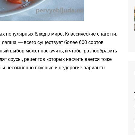
ых популярных блюд в мире. Классические спагетти,
 лапша — всего существует более 600 сортов
ный выбор может наскучить, и чтобы разнообразить
дят соусы, рецептов которых насчитывается тоже
аны несомненно вкусные и недорогие варианты