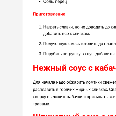
Соль, перец
Приготовление
Нагреть сливки, но не доводить до к
добавить все к сливкам.
Полученную смесь готовить до плавл
Порубить петрушку в соус, добавить 
Нежный соус с кабач
Для начала надо обжарить ломтики свеже
расплавить в горячих жирных сливках. Св
сверху выложить кабачки и присыпать вс
травами.