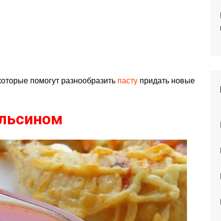
которые помогут разнообразить
пасту
придать новые
ельсином