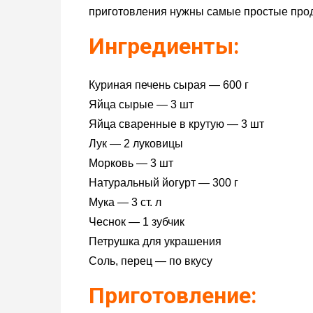
приготовления нужны самые простые проду
Ингредиенты:
Куриная печень сырая — 600 г
Яйца сырые — 3 шт
Яйца сваренные в крутую — 3 шт
Лук — 2 луковицы
Морковь — 3 шт
Натуральный йогурт — 300 г
Мука — 3 ст. л
Чеснок — 1 зубчик
Петрушка для украшения
Соль, перец — по вкусу
Приготовление: