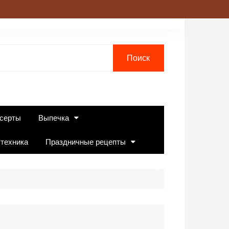
серты
Выпечка
 техника
Праздничные рецепты