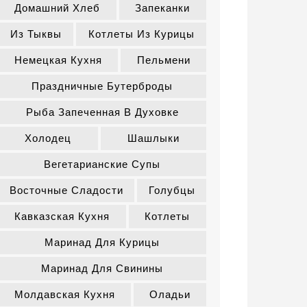
Домашний Хлеб
Запеканки
Из Тыквы
Котлеты Из Курицы
Немецкая Кухня
Пельмени
Праздничные Бутерброды
Рыба Запеченная В Духовке
Холодец
Шашлыки
Вегетарианские Супы
Восточные Сладости
Голубцы
Кавказская Кухня
Котлеты
Маринад Для Курицы
Маринад Для Свинины
Молдавская Кухня
Оладьи