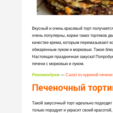
Вкусный и очень красивый торт получаетс
очень популярны, коржи таких тортиков де
качестве крема, которым перемазывают к
обжаренным луком и морковью. Такое блю
Настоящая праздничная закуска! Попробуе
печени с морковью и луком.
Рекомендуем
—
Салат из куриной печени
Печеночный тортик
Такой закусочный торт идеально подходит 
только порадует и украсит своей красотой