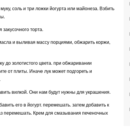
муку, соль и три ложки йогурта или майонеза. Взбить
сы.
 закусочного торта.
 масла и выливая массу порциями, обжарить коржи,
ку до золотистого цвета. при обжаривании
те от плиты. Иначе лук может подгореть и
.
авить вилкой. Они нам будут нужны для украшения.
бавить его в йогурт. перемешать. затем добавить к
раз перемешать. Крем для смазывания печеночных