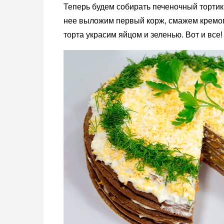
Теперь будем собирать печеночный тортик 
нее выложим первый корж, смажем кремом
торта украсим яйцом и зеленью. Вот и все!