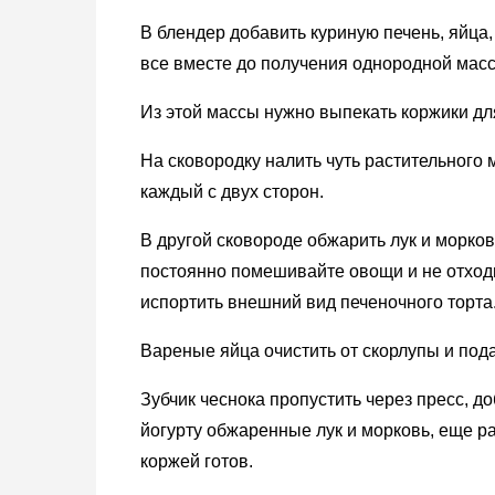
В блендер добавить куриную печень, яйца, 
все вместе до получения однородной мас
Из этой массы нужно выпекать коржики для
На сковородку налить чуть растительного
каждый с двух сторон.
В другой сковороде обжарить лук и морков
постоянно помешивайте овощи и не отходи
испортить внешний вид печеночного торта
Вареные яйца очистить от скорлупы и под
Зубчик чеснока пропустить через пресс, до
йогурту обжаренные лук и морковь, еще 
коржей готов.