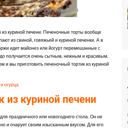
я из куриной печени. Печеночные торты вообще
лают из свиной, говяжьей и куриной печенки. А в
оржи идет майонез или йогурт перемешанные с
до получается очень сытным, нежным и красивым.
м и мы приготовить печеночный тортик из куриной
 и огурца
 из куриной печени
для праздничного или новогоднего стола. Он не
, но и очарует своим изысканным вкусом. Для его