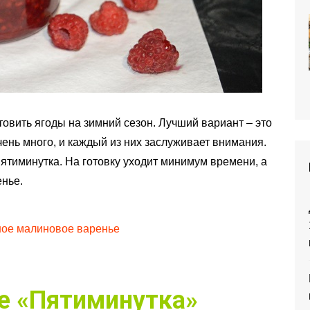
товить ягоды на зимний сезон. Лучший вариант – это
ень много, и каждый из них заслуживает внимания.
пятиминутка. На готовку уходит минимум времени, а
енье.
сное малиновое варенье
е «Пятиминутка»