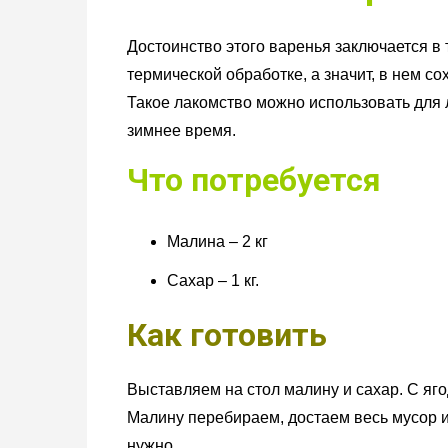
Достоинство этого варенья заключается в
термической обработке, а значит, в нем 
Такое лакомство можно использовать для 
зимнее время.
Что потребуется
Малина – 2 кг
Сахар – 1 кг.
Как готовить
Выставляем на стол малину и сахар. С яг
Малину перебираем, достаем весь мусор и
нужно.