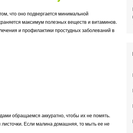
 том, что оно подвергается минимальной
сохраняется максимум полезных веществ и витаминов.
лечения и профилактики простудных заболеваний в
одами обращаемся аккуратно, чтобы их не помять.
 листочки. Если малина домашняя, то мыть ее не