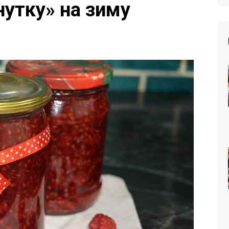
утку» на зиму