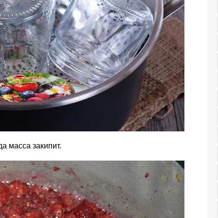
а масса закипит.