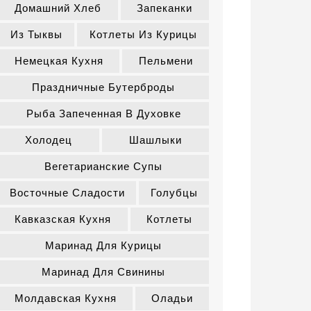
Домашний Хлеб
Запеканки
Из Тыквы
Котлеты Из Курицы
Немецкая Кухня
Пельмени
Праздничные Бутерброды
Рыба Запеченная В Духовке
Холодец
Шашлыки
Вегетарианские Супы
Восточные Сладости
Голубцы
Кавказская Кухня
Котлеты
Маринад Для Курицы
Маринад Для Свинины
Молдавская Кухня
Оладьи