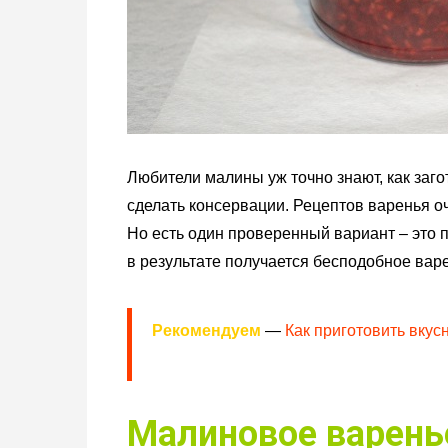
Любители малины уж точно знают, как заго
сделать консервации. Рецептов варенья оч
Но есть один проверенный вариант – это 
в результате получается бесподобное вар
Рекомендуем
—
Как приготовить вку
Малиновое варень