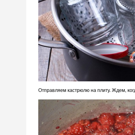
Отправляем кастрюлю на плиту. Ждем, когд