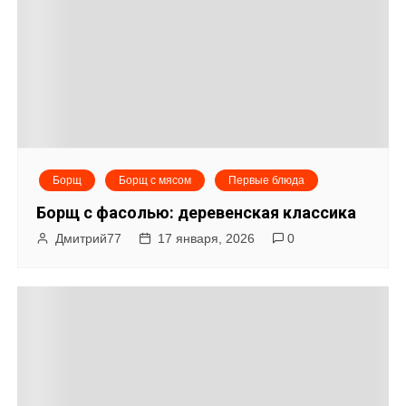
Борщ
Борщ с мясом
Первые блюда
Борщ с фасолью: деревенская классика
Дмитрий77
17 января, 2026
0