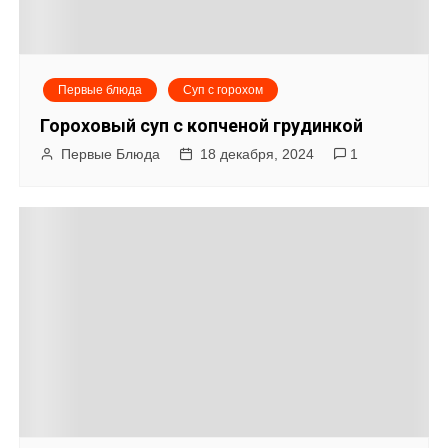
Первые блюда
Суп с горохом
Гороховый суп с копченой грудинкой
Первые Блюда
18 декабря, 2024
1