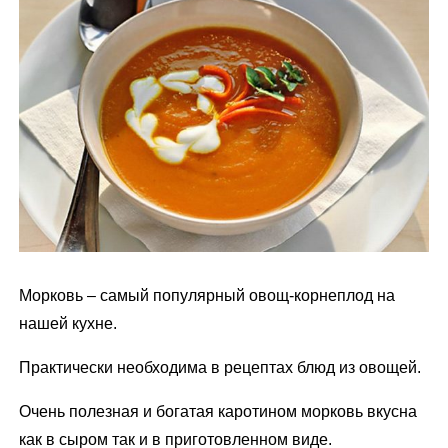
м
у
Морковь – самый популярный овощ-корнеплод на
нашей кухне.
Практически необходима в рецептах блюд из овощей.
Очень полезная и богатая каротином морковь вкусна
как в сыром так и в приготовленном виде.