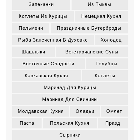
Запеканки
Из Тыквы
Котлеты Из Курицы
Немецкая Кухня
Пельмени
Праздничные Бутерброды
Рыба Запеченная В Духовке
Холодец
Шашлыки
Вегетарианские Супы
Восточные Сладости
Голубцы
Кавказская Кухня
Котлеты
Маринад Для Курицы
Маринад Для Свинины
Молдавская Кухня
Оладьи
Омлет
Паста
Польская Кухня
Празд
Сырники