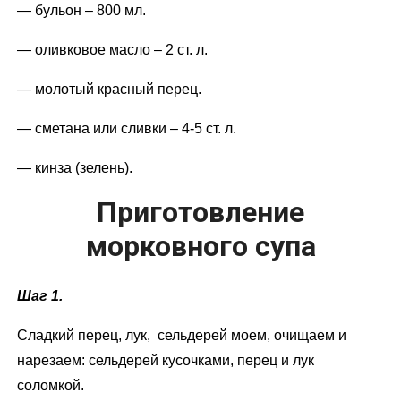
— бульон – 800 мл.
— оливковое масло – 2 ст. л.
— молотый красный перец.
— сметана или сливки – 4-5 ст. л.
— кинза (зелень).
Приготовление
морковного супа
Шаг 1.
Сладкий перец, лук, сельдерей моем, очищаем и
нарезаем: сельдерей кусочками, перец и лук
соломкой.