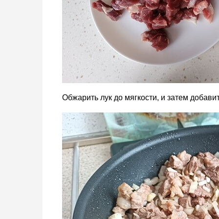
Обжарить лук до мягкости, и затем добавит