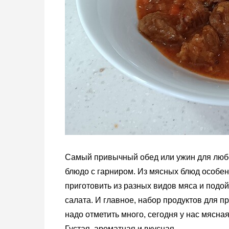
Самый привычный обед или ужин для любо
блюдо с гарниром. Из мясных блюд особе
приготовить из разных видов мяса и подой
салата. И главное, набор продуктов для 
надо отметить много, сегодня у нас мясна
Густая, ароматная и вкусная.