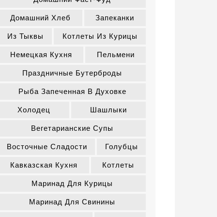
Домашний Хлеб
Запеканки
Из Тыквы
Котлеты Из Курицы
Немецкая Кухня
Пельмени
Праздничные Бутерброды
Рыба Запеченная В Духовке
Холодец
Шашлыки
Вегетарианские Супы
Восточные Сладости
Голубцы
Кавказская Кухня
Котлеты
Маринад Для Курицы
Маринад Для Свинины