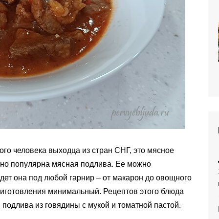
го человека выходца из стран СНГ, это мясное
нно популярна мясная подлива. Ее можно
дет она под любой гарнир – от макарон до овощного
приготовления минимальный. Рецептов этого блюда
я подлива из говядины с мукой и томатной пастой.