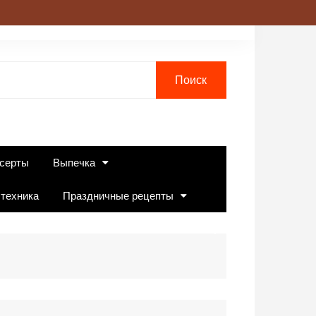
серты
Выпечка
 техника
Праздничные рецепты