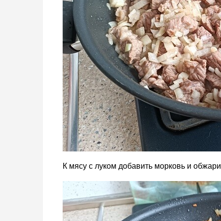
К мясу с луком добавить морковь и обжари