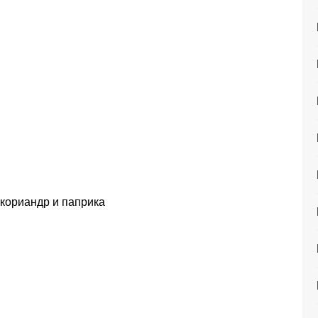
 кориандр и паприка