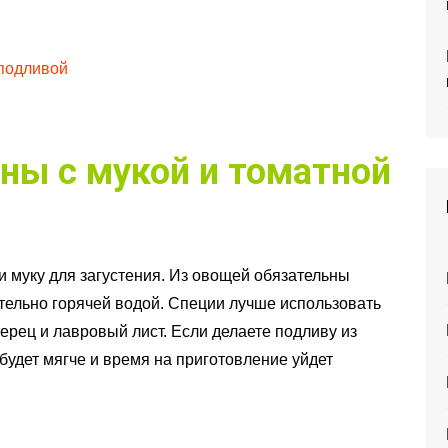
 подливой
ны с мукой и томатной
и муку для загустения. Из овощей обязательны
ательно горячей водой. Специи лучше использовать
ерец и лавровый лист. Если делаете подливу из
будет мягче и время на приготовление уйдет