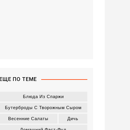
ЕЩЕ ПО ТЕМЕ
Блюда Из Спаржи
Бутерброды С Творожным Сыром
Весенние Салаты
Дичь
Домашний Фаст-Фуд