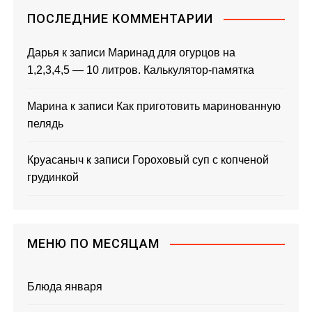
ПОСЛЕДНИЕ КОММЕНТАРИИ
Дарья
к записи
Маринад для огурцов на
1,2,3,4,5 — 10 литров. Калькулятор-памятка
Марина
к записи
Как приготовить маринованную
пелядь
Круасаныч
к записи
Гороховый суп с копченой
грудинкой
МЕНЮ ПО МЕСЯЦАМ
Блюда января