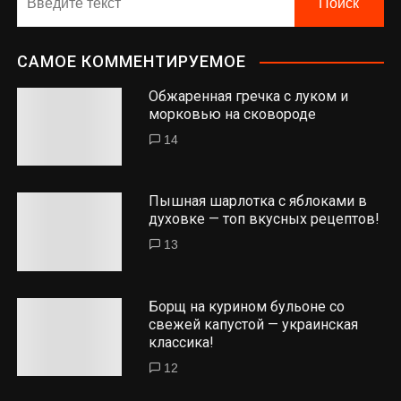
САМОЕ КОММЕНТИРУЕМОЕ
Обжаренная гречка с луком и
морковью на сковороде
14
Пышная шарлотка с яблоками в
духовке — топ вкусных рецептов!
13
Борщ на курином бульоне со
свежей капустой — украинская
классика!
12