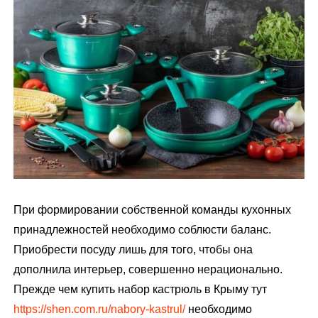
м
у
При формировании собственной команды кухонных
принадлежностей необходимо соблюсти баланс.
Приобрести посуду лишь для того, чтобы она
дополнила интерьер, совершенно нерационально.
Прежде чем купить набор кастрюль в Крыму тут
https://shen.com.ru/nabory-kastrul/
необходимо