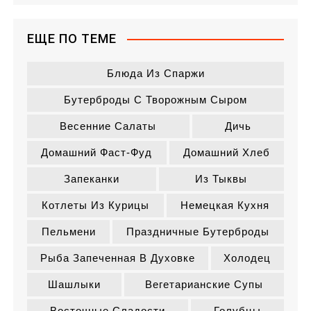
ЕЩЕ ПО ТЕМЕ
Блюда Из Спаржи
Бутерброды С Творожным Сыром
Весенние Салаты
Дичь
Домашний Фаст-Фуд
Домашний Хлеб
Запеканки
Из Тыквы
Котлеты Из Курицы
Немецкая Кухня
Пельмени
Праздничные Бутерброды
Рыба Запеченная В Духовке
Холодец
Шашлыки
Вегетарианские Супы
Восточные Сладости
Голубцы