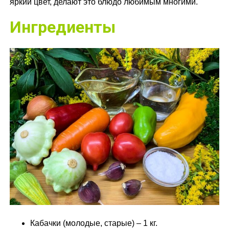
яркий цвет, делают это блюдо любимым многими.
Ингредиенты
Кабачки (молодые, старые) – 1 кг.