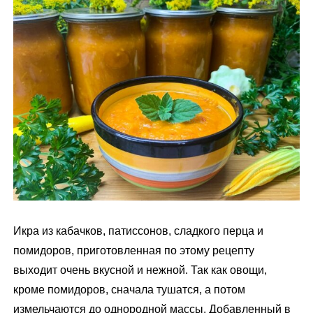
м
у
Икра из кабачков, патиссонов, сладкого перца и
помидоров, приготовленная по этому рецепту
выходит очень вкусной и нежной. Так как овощи,
кроме помидоров, сначала тушатся, а потом
измельчаются до однородной массы. Добавленный в