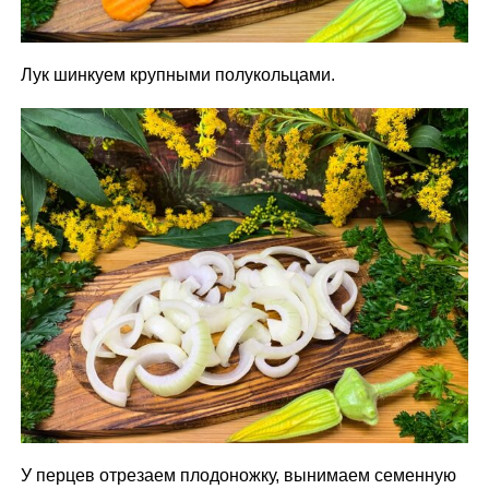
Лук шинкуем крупными полукольцами.
У перцев отрезаем плодоножку, вынимаем семенную