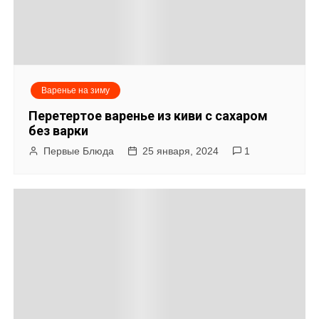
Варенье на зиму
Перетертое варенье из киви с сахаром
без варки
Первые Блюда
25 января, 2024
1