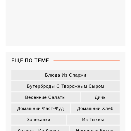
ЕЩЕ ПО ТЕМЕ
Блюда Из Спаржи
Бутерброды С Творожным Сыром
Весенние Салаты
Дичь
Домашний Фаст-Фуд
Домашний Хлеб
Запеканки
Из Тыквы
Котлеты Из Курицы
Немецкая Кухня