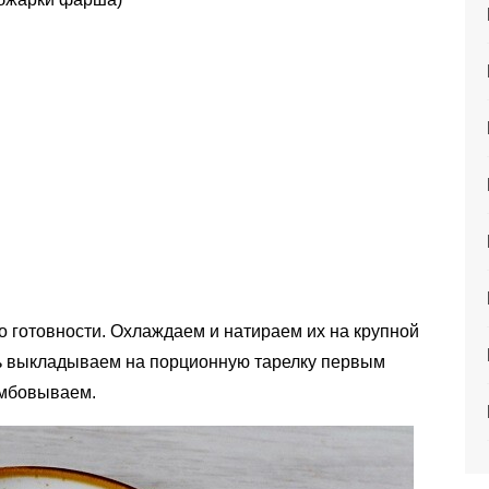
о готовности. Охлаждаем и натираем их на крупной
ь выкладываем на порционную тарелку первым
амбовываем.