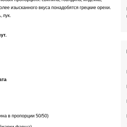
олее изысканного вкуса понадобятся грецкие орехи.
 лук.
ут.
ата
ина в пропорции 50/50)
 обжарки фарша)