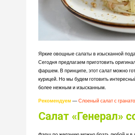
Яркие овощные салаты в изысканной пода
Сегодня предлагаем приготовить оригинал
фаршем. В принципе, этот салат можно го
курицей. Но мы будем готовить интересны
более нежным и изысканным.
Рекомендуем
—
Слоеный салат с гранат
Салат «Генерал» с
Фарш по желанию можно брать любой и в л