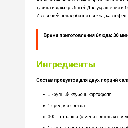
курица и даже рыбный. Для украшения и б
Из овощей понадобятся свекла, картофель,
Время приготовления блюда: 30 мин
Ингредиенты
Состав продуктов для двух порций сал
1 крупный клубень картофеля
1 средняя свекла
300 гр. фарша (у меня свинина/говяд
1 стол. л. растительного масла (для