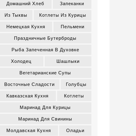
Домашний Хлеб
Запеканки
Из Тыквы
Котлеты Из Курицы
Немецкая Кухня
Пельмени
Праздничные Бутерброды
Рыба Запеченная В Духовке
Холодец
Шашлыки
Вегетарианские Супы
Восточные Сладости
Голубцы
Кавказская Кухня
Котлеты
Маринад Для Курицы
Маринад Для Свинины
Молдавская Кухня
Оладьи