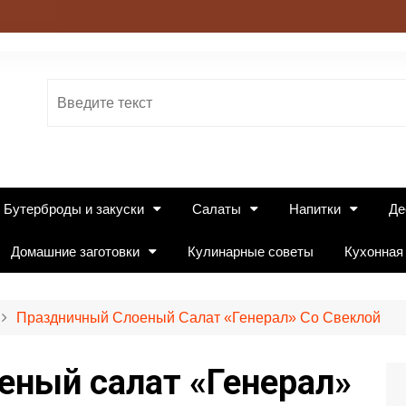
Бутерброды и закуски
Салаты
Напитки
Де
Домашние заготовки
Кулинарные советы
Кухонная
Праздничный Слоеный Салат «Генерал» Со Свеклой
еный салат «Генерал»