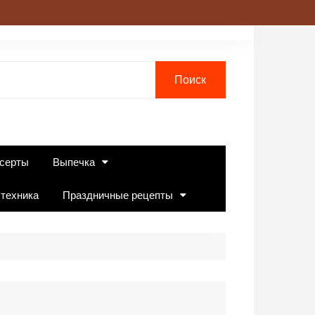
серты
Выпечка
 техника
Праздничные рецепты