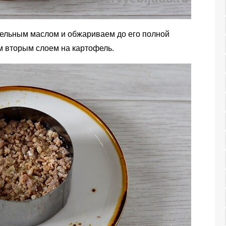
ельным маслом и обжариваем до его полной
м вторым слоем на картофель.