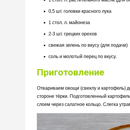
0,5 шт. головки красного лука
1 стол. л. майонеза
2-3 шт. грецких орехов
свежая зелень по вкусу (для подачи)
соль и молотый перец по вкусу.
Приготовление
Отвариваем овощи (свеклу и картофель) д
стороне тёрки. Подготовленный картофел
слоем через салатное кольцо. Слегка утр