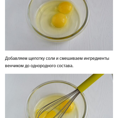
Добавляем щепотку соли и смешиваем ингредиенты
венчиком до однородного состава.