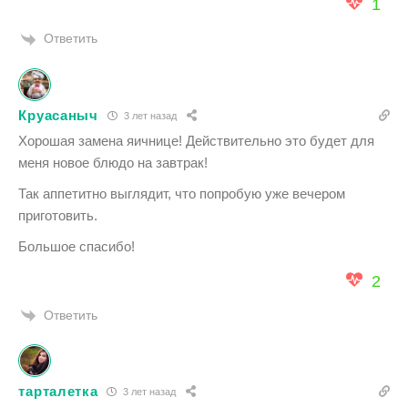
1
Ответить
Круасаныч
3 лет назад
Хорошая замена яичнице! Действительно это будет для
меня новое блюдо на завтрак!
Так аппетитно выглядит, что попробую уже вечером
приготовить.
Большое спасибо!
2
Ответить
тарталетка
3 лет назад