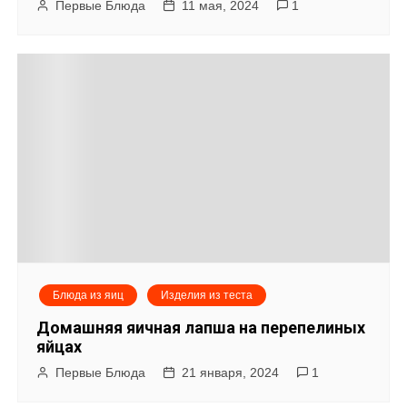
Первые Блюда
11 мая, 2024
1
Блюда из яиц
Изделия из теста
Домашняя яичная лапша на перепелиных
яйцах
Первые Блюда
21 января, 2024
1