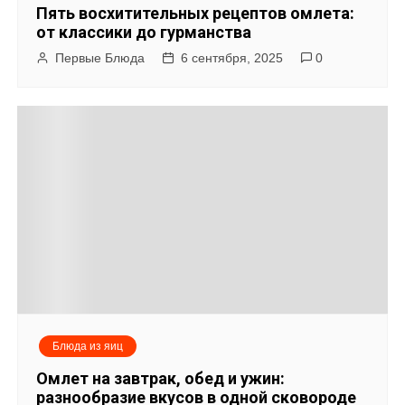
Пять восхитительных рецептов омлета:
от классики до гурманства
Первые Блюда
6 сентября, 2025
0
Блюда из яиц
Омлет на завтрак, обед и ужин:
разнообразие вкусов в одной сковороде