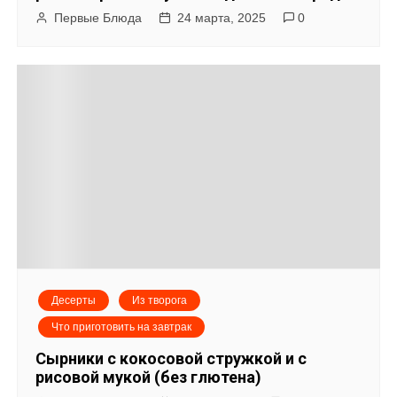
Первые Блюда
24 марта, 2025
0
Десерты
Из творога
Что приготовить на завтрак
Сырники с кокосовой стружкой и с
рисовой мукой (без глютена)