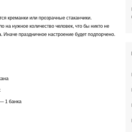
тся креманки или прозрачные стаканчики.
о на нужное количество человек, что бы никто не
а. Иначе праздничное настроение будет подпорчено.
кана
х
— 1 банка