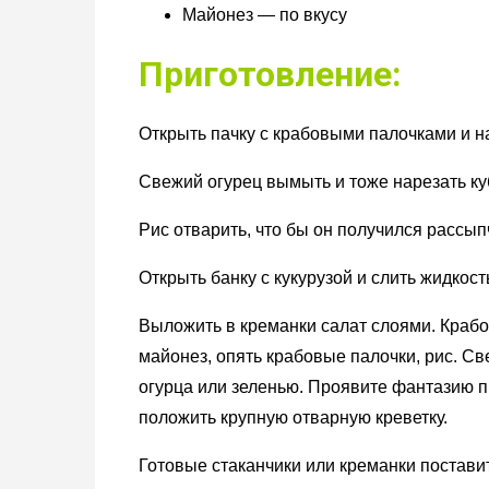
Майонез — по вкусу
Приготовление:
Открыть пачку с крабовыми палочками и н
Свежий огурец вымыть и тоже нарезать ку
Рис отварить, что бы он получился рассып
Открыть банку с кукурузой и слить жидкост
Выложить в креманки салат слоями. Крабов
майонез, опять крабовые палочки, рис. Св
огурца или зеленью. Проявите фантазию п
положить крупную отварную креветку.
Готовые стаканчики или креманки поставит