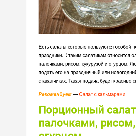
Есть салаты которые пользуются особой п
праздники. К таким салатикам относится о
палочками, рисом, кукурузой и огурцом. 
подать его на праздничный или новогодний
стаканчиках. Такая подача будет красиво с
Рекомендуем
—
Салат с кальмарами
Порционный салат
палочками, рисом,