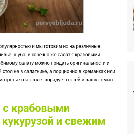
опулярностью и мы готовим их на различные
ливье, шуба, и конечно же салат с крабовыми
Любимому салату можно придать оригинальности и
 стол не в салатнике, а порционно в креманках или
мотреться на столе, порадует гостей и вашу семью.
 с крабовыми
 кукурузой и свежим