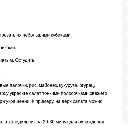
арезать их небольшими кубиками.
биками.
чатым. Остудить.
ь.
ые палочки, рис, майонез, кукуруза, огурец,
ерху украсьте салат тонкими полосочками свежего
ри украшении. К примеру, на верх салата можно
ь в холодильник на 20-30 минут для охлаждения.