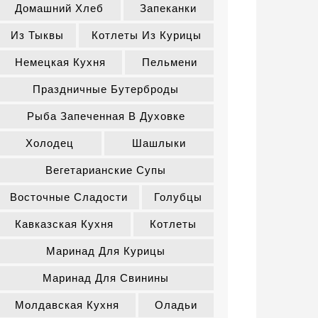
Домашний Хлеб
Запеканки
Из Тыквы
Котлеты Из Курицы
Немецкая Кухня
Пельмени
Праздничные Бутерброды
Рыба Запеченная В Духовке
Холодец
Шашлыки
Вегетарианские Супы
Восточные Сладости
Голубцы
Кавказская Кухня
Котлеты
Маринад Для Курицы
Маринад Для Свинины
Молдавская Кухня
Оладьи