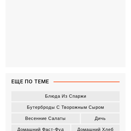
ЕЩЕ ПО ТЕМЕ
Блюда Из Спаржи
Бутерброды С Творожным Сыром
Весенние Салаты
Дичь
Домашний Фаст-Фуд
Домашний Хлеб