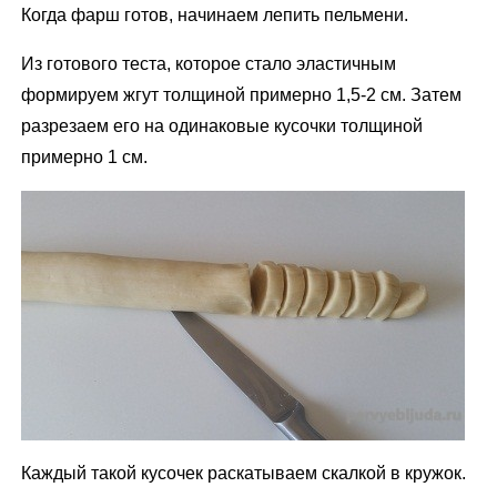
Когда фарш готов, начинаем лепить пельмени.
Из готового теста, которое стало эластичным
формируем жгут толщиной примерно 1,5-2 см. Затем
разрезаем его на одинаковые кусочки толщиной
примерно 1 см.
Каждый такой кусочек раскатываем скалкой в кружок.