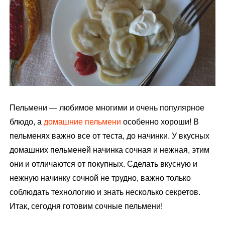
м
у
Пельмени — любимое многими и очень популярное
блюдо, а
домашние пельмени
особенно хороши! В
пельменях важно все от теста, до начинки. У вкусных
домашних пельменей начинка сочная и нежная, этим
они и отличаются от покупных. Сделать вкусную и
нежную начинку сочной не трудно, важно только
соблюдать технологию и знать несколько секретов.
Итак, сегодня готовим сочные пельмени!