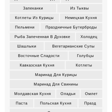
Запеканки
Из Тыквы
Котлеты Из Курицы
Немецкая Кухня
Пельмени
Праздничные Бутерброды
Рыба Запеченная В Духовке
Холодец
Шашлыки
Вегетарианские Супы
Восточные Сладости
Голубцы
Кавказская Кухня
Котлеты
Маринад Для Курицы
Маринад Для Свинины
Молдавская Кухня
Оладьи
Омлет
Паста
Польская Кухня
Празд