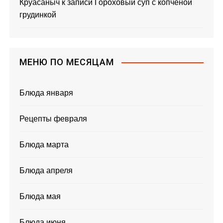
Круасаныч
к записи
Гороховый суп с копченой
грудинкой
МЕНЮ ПО МЕСЯЦАМ
Блюда января
Рецепты февраля
Блюда марта
Блюда апреля
Блюда мая
Блюда июня