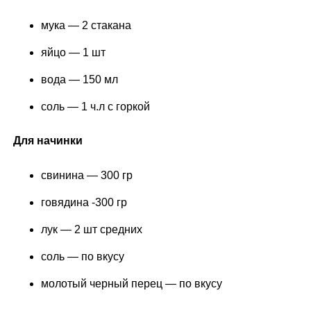
мука — 2 стакана
яйцо — 1 шт
вода — 150 мл
соль — 1 ч.л с горкой
Для начинки
свинина — 300 гр
говядина -300 гр
лук — 2 шт средних
соль — по вкусу
молотый черный перец — по вкусу