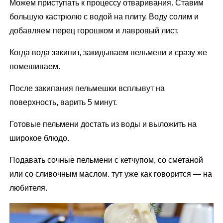
Можем приступать к процессу отваривания. Ставим
большую кастрюлю с водой на плиту. Воду солим и
добавляем перец горошком и лавровый лист.
Когда вода закипит, закидываем пельмени и сразу же
помешиваем.
После закипания пельмешки всплывут на
поверхность, варить 5 минут.
Готовые пельмени достать из воды и выложить на
широкое блюдо.
Подавать сочные пельмени с кетчупом, со сметаной
или со сливочным маслом. тут уже как говорится — на
любителя.