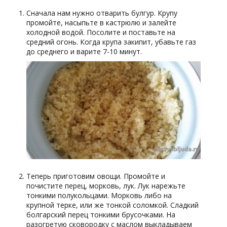
Сначала нам нужно отварить булгур. Крупу
промойте, насыпьте в кастрюлю и залейте
холодной водой. Посолите и поставьте на
средний огонь. Когда крупа закипит, убавьте газ
до среднего и варите 7-10 минут.
Теперь приготовим овощи. Промойте и
почистите перец, морковь, лук. Лук нарежьте
тонкими полукольцами. Морковь либо на
крупной терке, или же тонкой соломкой. Сладкий
болгарский перец тонкими брусочками. На
разогретую сковородку с маслом выкладываем