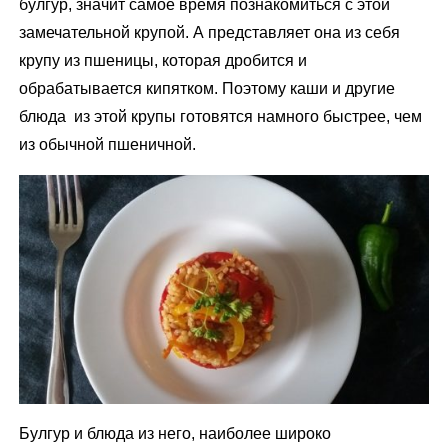
булгур, значит самое время познакомиться с этой
м
замечательной крупой. А представляет она из себя
у
крупу из пшеницы, которая дробится и
обрабатывается кипятком. Поэтому каши и другие
блюда из этой крупы готовятся намного быстрее, чем
из обычной пшеничной.
Булгур и блюда из него, наиболее широко