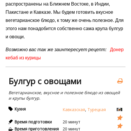
распространены на Ближнем Востоке, в Индии,
Пакистане и Кавказе. Мы будем готовить вкусное
вегетарианское блюдо, к тому же очень полезное. Для
этого нам понадобится собственно сама крупа булгур
и овощи.
Возможно вас так же заинтересует рецепт:
Донер
кебаб из курицы
Булгур с овощами
Вегетарианское, вкусное и полезное блюдо из овощей
и крупы булгур.
Кухня
Кавказская
,
Турецкая
Время подготовки
20
минут
Время приготовления
20
минут