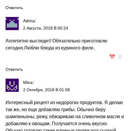
Ответить
:
Adima
2 Августа, 2018 В 00:24
Аппетитно выглядит! Обязательно приготовлю
сегодня.Люблю блюда из куриного филе.
0
Ответить
:
Mitra
2 Октября, 2018 В 01:58
Интересный рецепт из недорогих продуктов. Я делаю
так же, но еще добавляю грибы. Обычно беру
шампиньоны, режу, обжариваю на сливочном масле и
добавляю к овощам. Получается очень вкусно.
Обычно готовлю такие куриные грудки под сырной