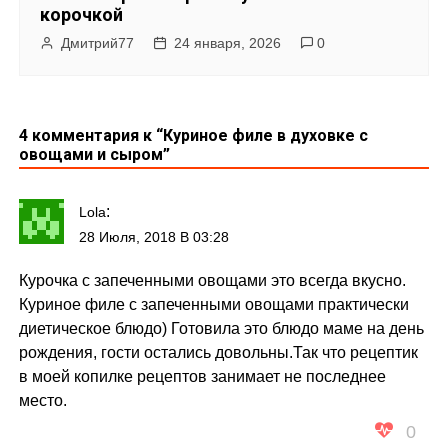
корочкой
Дмитрий77
24 января, 2026
0
4 комментария к “
Куриное филе в духовке с
овощами и сыром
”
:
Lola
28 Июля, 2018 В 03:28
Курочка с запеченными овощами это всегда вкусно.
Куриное филе с запеченными овощами практически
диетическое блюдо) Готовила это блюдо маме на день
рождения, гости остались довольны.Так что рецептик
в моей копилке рецептов занимает не последнее
место.
0