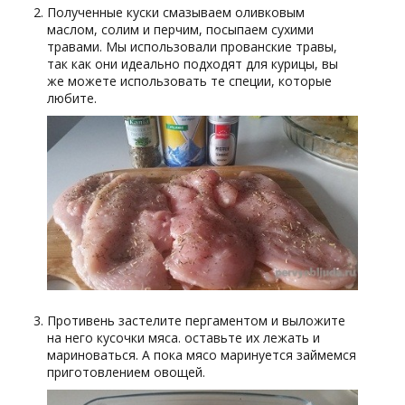
Полученные куски смазываем оливковым
маслом, солим и перчим, посыпаем сухими
травами. Мы использовали прованские травы,
так как они идеально подходят для курицы, вы
же можете использовать те специи, которые
любите.
Противень застелите пергаментом и выложите
на него кусочки мяса. оставьте их лежать и
мариноваться. А пока мясо маринуется займемся
приготовлением овощей.