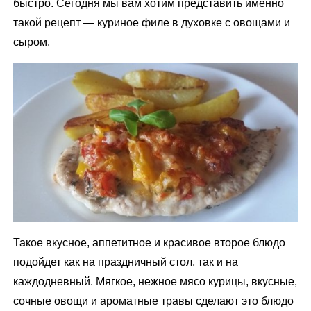
быстро. Сегодня мы вам хотим представить именно
м
такой рецепт — куриное филе в духовке с овощами и
у
сыром.
Такое вкусное, аппетитное и красивое второе блюдо
подойдет как на праздничный стол, так и на
каждодневный. Мягкое, нежное мясо курицы, вкусные,
сочные овощи и ароматные травы сделают это блюдо