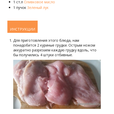
1
ст.л
Оливковое масло
1
пучок
Зеленый лук
ИНСТРУКЦИИ
Для приготовления этого блюда, нам
понадобится 2 куриные грудки. Острым ножом
аккуратно разрезаем каждую грудку вдоль, что
бы получились 4 штуки отбивные.