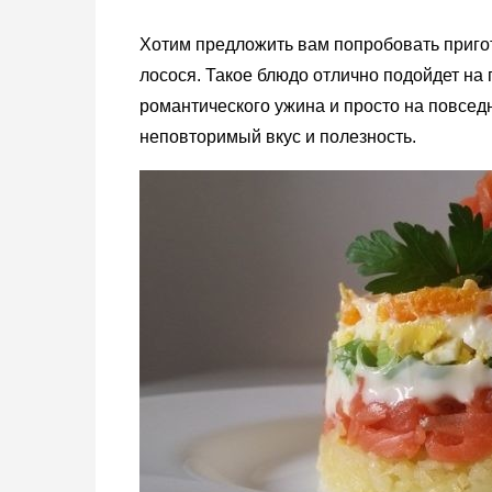
м
Хотим предложить вам попробовать приго
у
лосося. Такое блюдо отлично подойдет на 
романтического ужина и просто на повседн
неповторимый вкус и полезность.