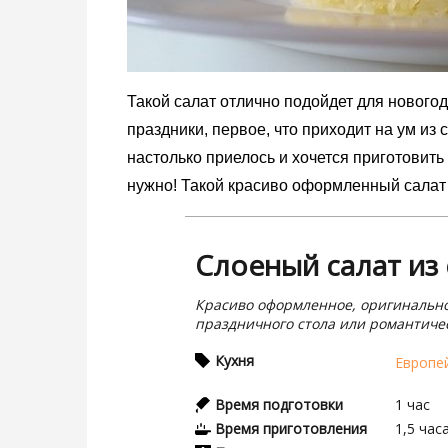
Такой салат отлично подойдет для новогод
праздники, первое, что приходит на ум из 
настолько приелось и хочется приготовить ч
нужно! Такой красиво оформленный салат 
Слоеный салат из
Красиво оформленное, оригинально
праздничного стола или романтиче
Кухня
Европе
Время подготовки
1
час
Время приготовления
1,5
час