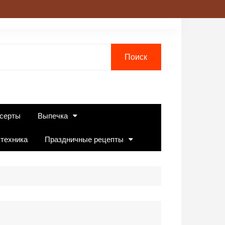
серты
Выпечка
 техника
Праздничные рецепты