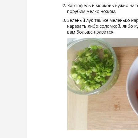
Картофель и морковь нужно нате
порубим мелко ножом.
Зеленый лук так же меленько на
нарезать либо соломкой, либо к
вам больше нравится.