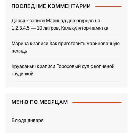
ПОСЛЕДНИЕ КОММЕНТАРИИ
Дарья
к записи
Маринад для огурцов на
1,2,3,4,5 — 10 литров. Калькулятор-памятка
Марина
к записи
Как приготовить маринованную
пелядь
Круасаныч
к записи
Гороховый суп с копченой
грудинкой
МЕНЮ ПО МЕСЯЦАМ
Блюда января