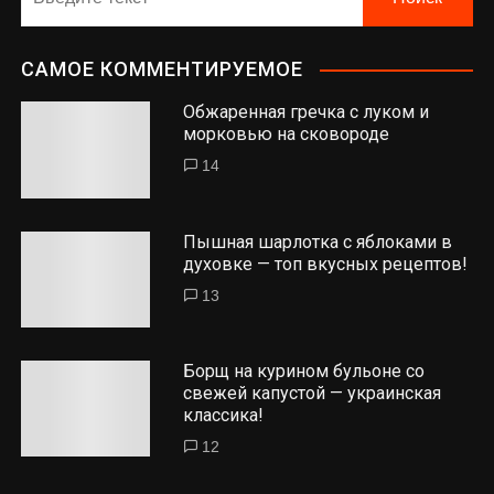
САМОЕ КОММЕНТИРУЕМОЕ
Обжаренная гречка с луком и
морковью на сковороде
14
Пышная шарлотка с яблоками в
духовке — топ вкусных рецептов!
13
Борщ на курином бульоне со
свежей капустой — украинская
классика!
12