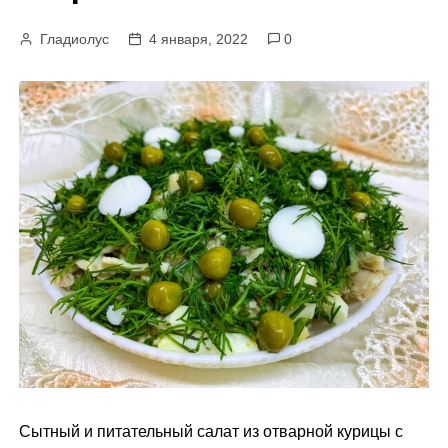
м
Гладиолус
4 января, 2022
0
у
Сытный и питательный салат из отварной курицы с