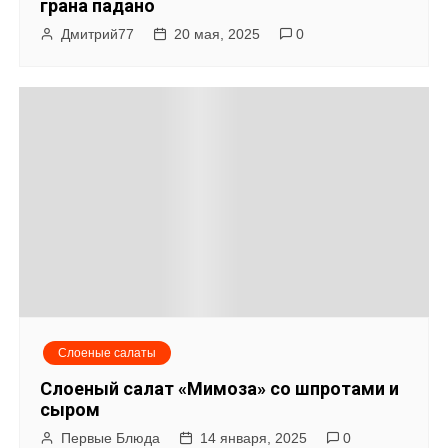
грана падано
Дмитрий77
20 мая, 2025
0
Слоеные салаты
Слоеный салат «Мимоза» со шпротами и
сыром
Первые Блюда
14 января, 2025
0