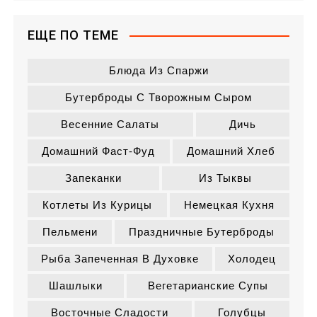
ЕЩЕ ПО ТЕМЕ
Блюда Из Спаржи
Бутерброды С Творожным Сыром
Весенние Салаты
Дичь
Домашний Фаст-Фуд
Домашний Хлеб
Запеканки
Из Тыквы
Котлеты Из Курицы
Немецкая Кухня
Пельмени
Праздничные Бутерброды
Рыба Запеченная В Духовке
Холодец
Шашлыки
Вегетарианские Супы
Восточные Сладости
Голубцы