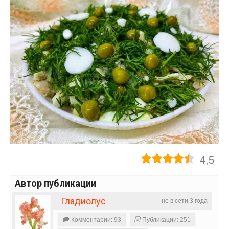
4,5
Автор публикации
Гладиолус
не в сети 3 года
Комментарии: 93
Публикации: 251