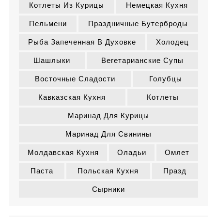
Котлеты Из Курицы
Немецкая Кухня
Пельмени
Праздничные Бутерброды
Рыба Запеченная В Духовке
Холодец
Шашлыки
Вегетарианские Супы
Восточные Сладости
Голубцы
Кавказская Кухня
Котлеты
Маринад Для Курицы
Маринад Для Свинины
Молдавская Кухня
Оладьи
Омлет
Паста
Польская Кухня
Празд
Сырники