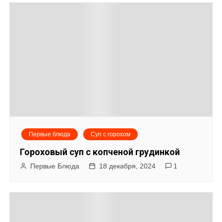
Первые блюда
Суп с горохом
Гороховый суп с копченой грудинкой
Первые Блюда
18 декабря, 2024
1