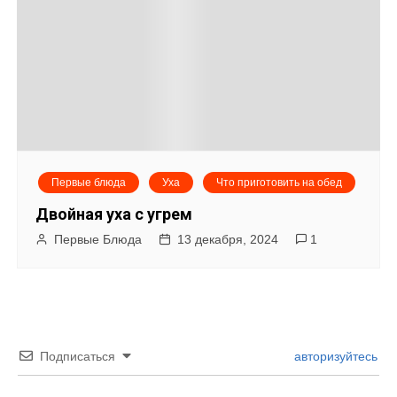
Первые блюда
Уха
Что приготовить на обед
Двойная уха с угрем
Первые Блюда
13 декабря, 2024
1
Подписаться
авторизуйтесь