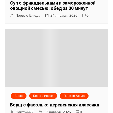
Суп с фрикадельками и замороженной
овощной смесью: обед за 30 минут
Первые Блюда
24 января, 2026
0
Борщ
Борщ с мясом
Первые блюда
Борщ с фасолью: деревенская классика
Дмитрий77
17 января, 2026
0