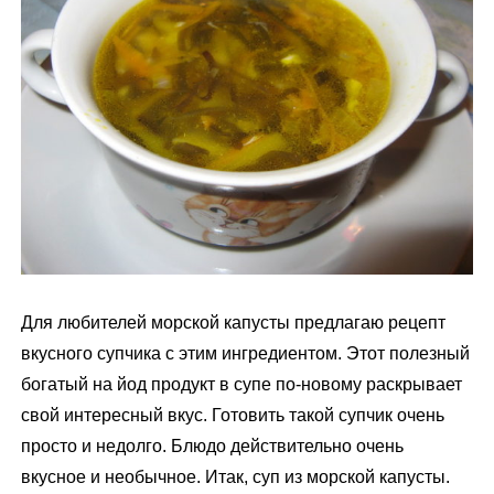
м
у
Для любителей морской капусты предлагаю рецепт
вкусного супчика с этим ингредиентом. Этот полезный
богатый на йод продукт в супе по-новому раскрывает
свой интересный вкус. Готовить такой супчик очень
просто и недолго. Блюдо действительно очень
вкусное и необычное. Итак, суп из морской капусты.