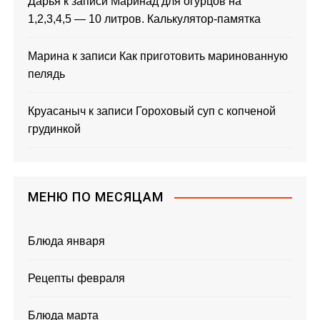
Дарья
к записи
Маринад для огурцов на
1,2,3,4,5 — 10 литров. Калькулятор-памятка
Марина
к записи
Как приготовить маринованную
пелядь
Круасаныч
к записи
Гороховый суп с копченой
грудинкой
МЕНЮ ПО МЕСЯЦАМ
Блюда января
Рецепты февраля
Блюда марта