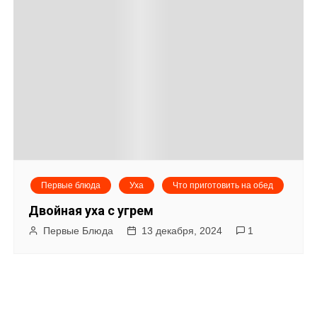
Первые блюда
Уха
Что приготовить на обед
Двойная уха с угрем
Первые Блюда
13 декабря, 2024
1