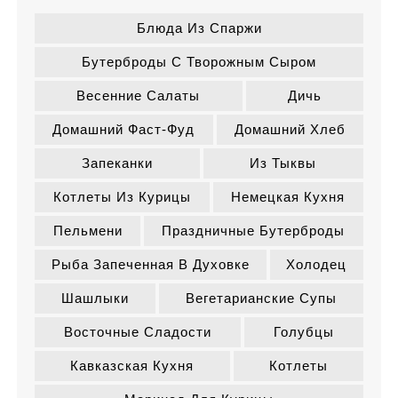
Блюда Из Спаржи
Бутерброды С Творожным Сыром
Весенние Салаты
Дичь
Домашний Фаст-Фуд
Домашний Хлеб
Запеканки
Из Тыквы
Котлеты Из Курицы
Немецкая Кухня
Пельмени
Праздничные Бутерброды
Рыба Запеченная В Духовке
Холодец
Шашлыки
Вегетарианские Супы
Восточные Сладости
Голубцы
Кавказская Кухня
Котлеты