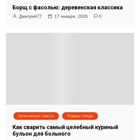
Борщ с фасолью: деревенская классика
Дмитрий77
17 января, 2026
0
Кулинарные советы
Первые блюда
Как сварить самый целебный куриный
бульон для больного