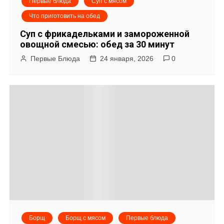
Первые блюда
Суп с мясом
Что приготовить на обед
Суп с фрикадельками и замороженной
овощной смесью: обед за 30 минут
Первые Блюда
24 января, 2026
0
Борщ
Борщ с мясом
Первые блюда