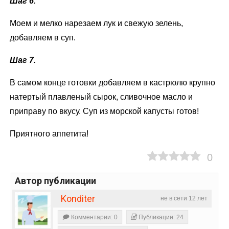
Шаг 6.
Моем и мелко нарезаем лук и свежую зелень,
добавляем в суп.
Шаг 7.
В самом конце готовки добавляем в кастрюлю крупно
натертый плавленый сырок, сливочное масло и
приправу по вкусу. Суп из морской капусты готов!
Приятного аппетита!
0
Автор публикации
Konditer
не в сети 12 лет
Комментарии: 0
Публикации: 24