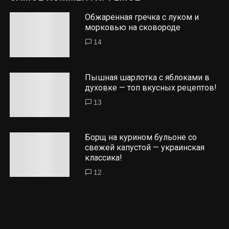
Обжаренная гречка с луком и
морковью на сковороде
14
Пышная шарлотка с яблоками в
духовке — топ вкусных рецептов!
13
Борщ на курином бульоне со
свежей капустой — украинская
классика!
12