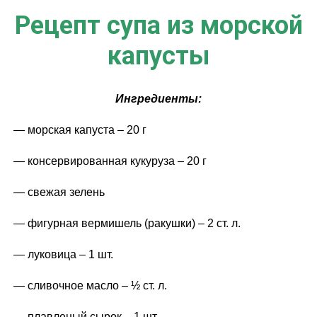
Рецепт супа из морской
капусты
Ингредиенты:
— морская капуста – 20 г
— консервированная кукуруза – 20 г
— свежая зелень
— фигурная вермишель (ракушки) – 2 ст. л.
— луковица – 1 шт.
— сливочное масло – ½ ст. л.
— плавленый сырок – 1 шт.