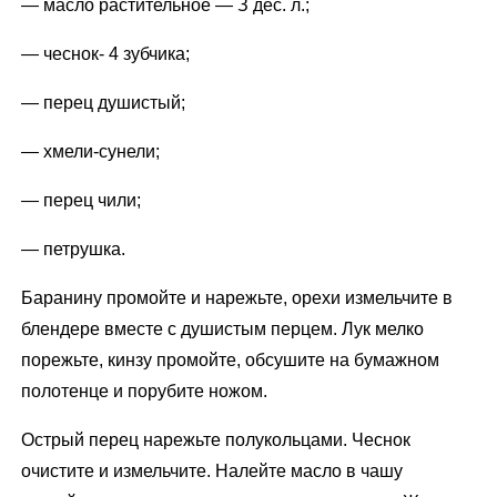
— масло растительное — З дес. л.;
— чеснок- 4 зубчика;
— перец душистый;
— хмели-сунели;
— перец чили;
— петрушка.
Баранину промойте и нарежьте, орехи измельчите в
блендере вместе с душистым перцем. Лук мелко
порежьте, кинзу промойте, обсушите на бумажном
полотенце и порубите ножом.
Острый перец нарежьте полукольцами. Чеснок
очистите и измельчите. Налейте масло в чашу