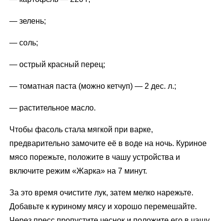
— зелень;
— соль;
— острый красный перец;
— томатная паста (можно кетчуп) — 2 дес. л.;
— растительное масло.
Чтобы фасоль стала мягкой при варке,
предварительно замочите её в воде на ночь. Куриное
мясо порежьте, положите в чашу устройства и
включите режим «Жарка» на 7 минут.
За это время очистите лук, затем мелко нарежьте.
Добавьте к куриному мясу и хорошо перемешайте.
Через пресс пропустите чеснок и положите его в чашу,