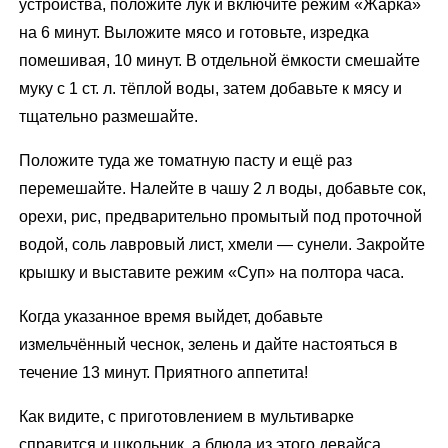
устройства, положите лук и включите режим «Жарка»
на 6 минут. Выложите мясо и готовьте, изредка
помешивая, 10 минут. В отдельной ёмкости смешайте
муку с 1 ст. л. тёплой воды, затем добавьте к мясу и
тщательно размешайте.
Положите туда же томатную пасту и ещё раз
перемешайте. Налейте в чашу 2 л воды, добавьте сок,
орехи, рис, предварительно промытый под проточной
водой, соль лавровый лист, хмели — сунели. Закройте
крышку и выставите режим «Суп» на полтора часа.
Когда указанное время выйдет, добавьте
измельчённый чеснок, зелень и дайте настояться в
течение 13 минут. Приятного аппетита!
Как видите, с приготовлением в мультиварке
справится и школьник, а блюда из этого девайса