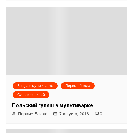
Блюда в мультиварке
Первые блюда
Суп с говядиной
Польский гуляш в мультиварке
Первые Блюда
7 августа, 2018
0