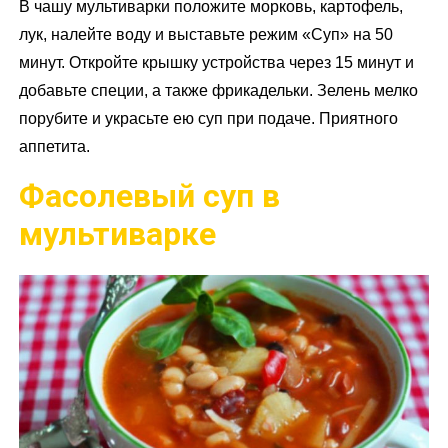
В чашу мультиварки положите морковь, картофель,
лук, налейте воду и выставьте режим «Суп» на 50
минут. Откройте крышку устройства через 15 минут и
добавьте специи, а также фрикадельки. Зелень мелко
порубите и украсьте ею суп при подаче. Приятного
аппетита.
Фасолевый суп в
мультиварке