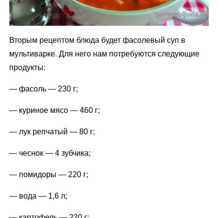
Вторым рецептом блюда будет фасолевый суп в
мультиварке. Для него нам потребуются следующие
продукты:
— фасоль — 230 г;
— куриное мясо — 460 г;
— лук репчатый — 80 г;
— чеснок — 4 зубчика;
— помидоры — 220 г;
— вода — 1,6 л;
— картофель — 220 г;