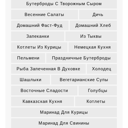
Бутерброды С Творожным Сыром
Весенние Салаты
Дичь
Домашний Фаст-Фуд
Домашний Хлеб
Запеканки
Из Тыквы
Котлеты Из Курицы
Немецкая Кухня
Пельмени
Праздничные Бутерброды
Рыба Запеченная В Духовке
Холодец
Шашлыки
Вегетарианские Супы
Восточные Сладости
Голубцы
Кавказская Кухня
Котлеты
Маринад Для Курицы
Маринад Для Свинины