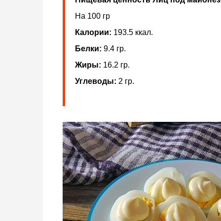
На 100 гр
Калории:
193.5 ккал.
Белки:
9.4 гр.
Жиры:
16.2 гр.
Углеводы:
2 гр.