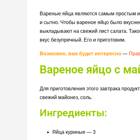
Вареные яйца являются самым простым и 
и сытно. Чтобы вареное яйцо было вкуснее
выкладывают на свежий лист салата. Тако
вкус безупречный. Его и приготовим.
Возможно, вам будет интересно
—
Прав
Вареное яйцо с м
Для приготовления этого завтрака продук
свежий майонез, соль.
Ингредиенты:
Яйца куриные — 3