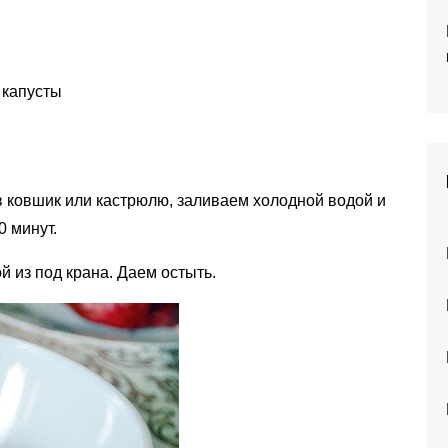
 капусты
в ковшик или кастрюлю, заливаем холодной водой и
0 минут.
 из под крана. Даем остыть.