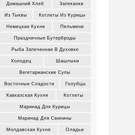
Домашний Хлеб
Запеканки
Из Тыквы
Котлеты Из Курицы
Немецкая Кухня
Пельмени
Праздничные Бутерброды
Рыба Запеченная В Духовке
Холодец
Шашлыки
Вегетарианские Супы
Восточные Сладости
Голубцы
Кавказская Кухня
Котлеты
Маринад Для Курицы
Маринад Для Свинины
Молдавская Кухня
Оладьи