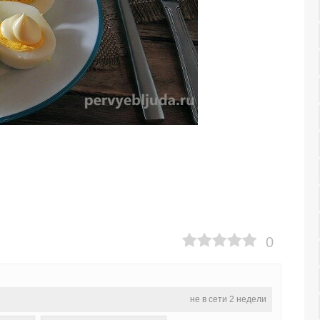
0
не в сети 2 недели