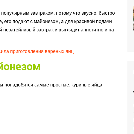
популярным завтраком, потому что вкусно, быстро
, его подают с майонезом, а для красивой подачи
й незатейливый завтрак и выглядит аппетитно и на
ила приготовления вареных яиц
айонезом
ты понадобятся самые простые: куриные яйца,