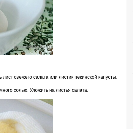
 лист свежего салата или листик пекинской капусты.
много солью. Уложить на листья салата.