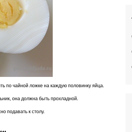
ть по чайной ложке на каждую половинку яйца.
льник, она должна быть прохладной.
о подавать к столу.
зом