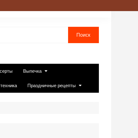
серты
Выпечка
 техника
Праздничные рецепты