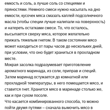
емкость и соль, а лучше соль со специями и
пряностями. Немного смеси нужно насыпать на дно
емкости, кусочек мяса смазать каплей подсолнечного
масла (чтобы специи лучше налипали на поверхность)
и натереть остатками смеси. То, что осталось,
высыпается сверху мяса, которое желательно
прижать тяжелым гнетом. В таком состоянии мясо
может находиться от пары часов до нескольких дней,
при условии, что оно будет храниться в прохладном
месте.
Мокрая засолка подразумевает приготовление
ароматного маринада, из соли, приправ и специй.
Затем маринад остужается до комнатной или
прохладной температуры, в него помещается мясо, и
ставится гнет. Хранится мясо в маринаде столько же,
как и при сухом посоле.
Что касается комбинированного способа, то можно
пойти двумя путями – сначала вымочить мясо в