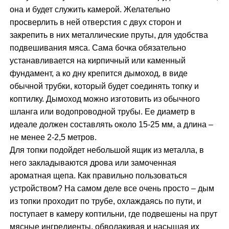
она и будет служить камерой. Желательно
просверлить в ней отверстия с двух сторон и
закрепить в них металлические пруты, для удобства
подвешивания мяса. Сама бочка обязательно
устанавливается на кирпичный или каменный
фундамент, а ко дну крепится дымоход, в виде
обычной трубки, который будет соединять топку и
коптилку. Дымоход можно изготовить из обычного
шланга или водопроводной трубы. Ее диаметр в
идеале должен составлять около 15-25 мм, а длина –
не менее 2-2,5 метров.
Для топки подойдет небольшой ящик из металла, в
него закладываются дрова или замоченная
ароматная щепа. Как правильно пользоваться
устройством? На самом деле все очень просто – дым
из топки проходит по трубе, охлаждаясь по пути, и
поступает в камеру коптильни, где подвешены на прут
мясные ингредиенты, обволакивая и насыщая их