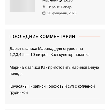
Масленицу 2026
Первые Блюда
20 февраля, 2026
ПОСЛЕДНИЕ КОММЕНТАРИИ
Дарья
к записи
Маринад для огурцов на
1,2,3,4,5 — 10 литров. Калькулятор-памятка
Марина
к записи
Как приготовить маринованную
пелядь
Круасаныч
к записи
Гороховый суп с копченой
грудинкой