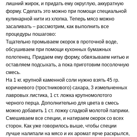
лишний жирок, и придать ему округлую, аккуратную
форму. Сделать это можно при помощи специальной
кулинарной нити из хлопка. Теперь мясо можно
засаливать – рассмотрим, как выполнить все
процедуры пошагово:
Тщательно промываем окорок в проточной воде,
обсушиваем при помощи кухонных бумажных
полотенец. Придаем ему форму, обвязываем нитью и
оставляем подсыхать, а пока приготовим посолочную
смесь.
На 1 кг. крупной каменной соли нужно взять 45 гр.
коричневого (тростникового) сахара, 3 измельченных
лавровых листика, 1 ст. ложка крупномолотого
черного перца. Дополнительно для цвета в смесь
можно добавить 1 ст. ложку сладкой молотой паприки.
Смешиваем все специи, и натираем окорок со всех
сторон. Как уже говорилось выше, чтобы специи
лучше налипали на мясо и их аромат ярче раскрылся,