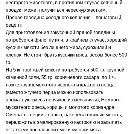
нестарого животного, в противном случае копченый
продукт может получиться чересчур жестким.
Пряная говядина холодного копчения – пошаговый
рецепт:
Для приготовления закусочной пряной говядины
потребуется филе, ну или, в крайнем случае, хороший
кусочек мякоти без лишнего жира, сухожилий и
пленок. Не стоит брать кусочки мяса, весом более 500
гр.
На 5 кг. говяжьей мякоти потребуется 500 гр. крупной
каменной соли, 55 гр. коричневого сахара, по 1 ч.
ложке крупномолотого черного и красного перца
(вместо жгучего перца можно использовать
ароматную смесь перчиков из мельнички), Немного
мускатного ореха, корицы и молотого кориандра.
Смешать специи с солью, натереть говяжью мякоть,
переложить в эмалированную кастрюлю и засыпать
остатками посолочной смеси кусочки мяса.