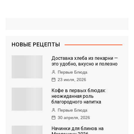
НОВЫЕ РЕЦЕПТЫ
Доставка хлеба из пекарни —
это удобно, вкусно и полезно
Первые Блюда
23 июля, 2026
Кофе в первых блюдах:
неожиданная роль
благородного напитка
Первые Блюда
30 апреля, 2026
Начинки для блинов на