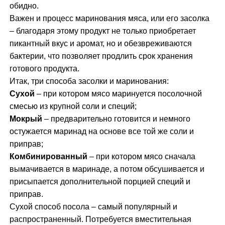
обидно.
Важен и процесс маринования мяса, или его засолка
– благодаря этому продукт не только приобретает
пикантный вкус и аромат, но и обезвреживаются
бактерии, что позволяет продлить срок хранения
готового продукта.
Итак, три способа засолки и маринования:
Сухой
– при котором мясо маринуется посолочной
смесью из крупной соли и специй;
Мокрый
– предварительно готовится и немного
остужается маринад на основе все той же соли и
приправ;
Комбинированный
– при котором мясо сначала
вымачивается в маринаде, а потом обсушивается и
присыпается дополнительной порцией специй и
приправ.
Сухой способ посола – самый популярный и
распространенный. Потребуется вместительная