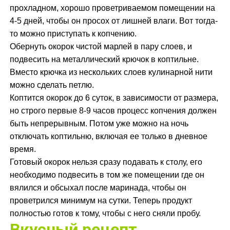
прохладном, хорошо проветриваемом помещении на
4-5 дней, чтобы он просох от лишней влаги. Вот тогда-
то можно приступать к копчению.
Обернуть окорок чистой марлей в пару слоев, и
подвесить на металлический крючок в коптильне.
Вместо крючка из нескольких слоев кулинарной нити
можно сделать петлю.
Коптится окорок до 6 суток, в зависимости от размера,
но строго первые 8-9 часов процесс копчения должен
быть непрерывным. Потом уже можно на ночь
отключать коптильню, включая ее только в дневное
время.
Готовый окорок нельзя сразу подавать к столу, его
необходимо подвесить в том же помещении где он
вялился и обсыхал после маринада, чтобы он
проветрился минимум на сутки. Теперь продукт
полностью готов к тому, чтобы с него сняли пробу.
Вкусный рецепт