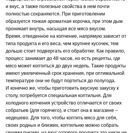
и вкус, а также полезные свойства в нем почти
полностью сохраняются. При приготовлении
образуется тонкая ароматная корочка, при этом дым
проникает внутрь, насыщая все мясо вкусом.
Время, отведенное на копчение, напрямую зависит от
типа продукта и его веса, чем крупнее кусочек, тем
дольше стоит подвергать его обработке. Как правило,
процесс занимает до 48 часов, но есть рецепты, где
мясо может коптиться до двух недель. Такие продукты
имеют увеличенный срок хранения, при оптимальной
температуре они не будут портиться до полугода.
И конечно же, чтобы приготовить вкусную закуску к
столу, потребуется специальная коптильня. Для
холодного копчения устройство отличается от своих
собратьев (для горячего), и стоит она в магазине –
недешево. Для того, чтобы коптить мясо для себя,
своих родных и близких, коптильню можно собрать
своими руками, на вкус готового продукта это никак не