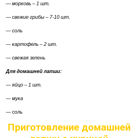
— морковь – 1 шт.
— свежие грибы – 7-10 шт.
— соль
— картофель – 2 шт.
— свежая зелень
Для домашней лапши:
— яйцо – 1 шт.
— мука
— соль
Приготовление домашней