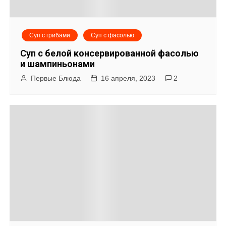
Суп с грибами
Суп с фасолью
Суп с белой консервированной фасолью
и шампиньонами
Первые Блюда
16 апреля, 2023
2