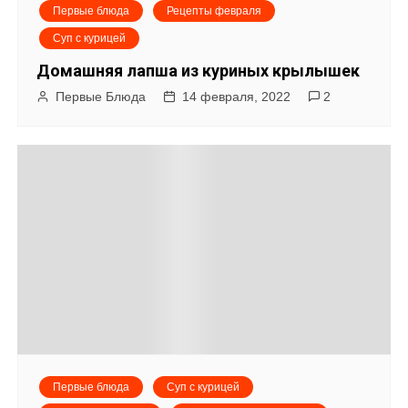
Первые блюда
Рецепты февраля
Суп с курицей
Домашняя лапша из куриных крылышек
Первые Блюда
14 февраля, 2022
2
Первые блюда
Суп с курицей