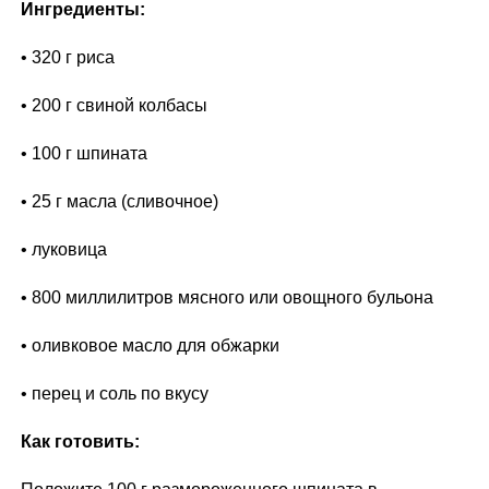
Ингредиенты:
• 320 г риса
• 200 г свиной колбасы
• 100 г шпината
• 25 г масла (сливочное)
• луковица
• 800 миллилитров мясного или овощного бульона
• оливковое масло для обжарки
• перец и соль по вкусу
Как готовить: