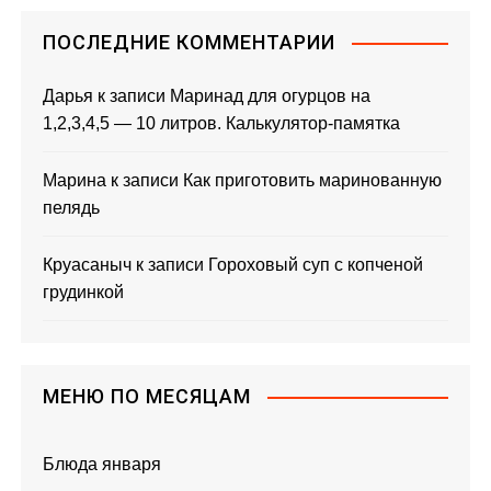
ПОСЛЕДНИЕ КОММЕНТАРИИ
Дарья
к записи
Маринад для огурцов на
1,2,3,4,5 — 10 литров. Калькулятор-памятка
Марина
к записи
Как приготовить маринованную
пелядь
Круасаныч
к записи
Гороховый суп с копченой
грудинкой
МЕНЮ ПО МЕСЯЦАМ
Блюда января