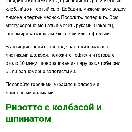
говядины или телятины, присоединить размоченный
хлеб, яйцо и тертый сыр. Добавить «изюминку»: цедру
лимона и тертый чеснок. Посолить, поперчить. Всю
массу хорошо мешать и месить руками. Наконец,
сформировать круглые котлетки или тефтельки.
В антипригарной сковороде растопите масло с
листиками шалфея, положите тефтели и готовьте
около 10 минут, поворачивая их пару раз, чтобы они
были равномерно золотистыми.
Подавайте горячими, украсьте шалфеем и
лимонными дольками.
Ризотто с колбасой и
шпинатом