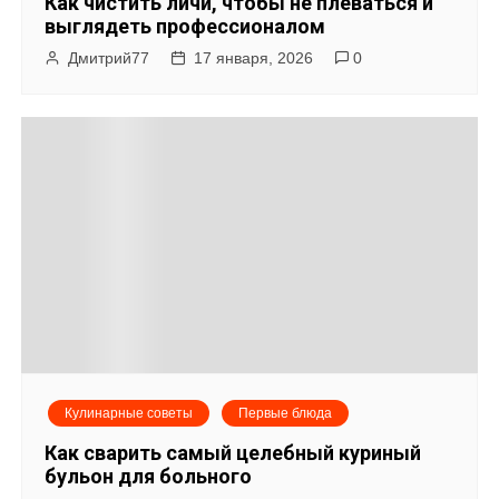
Как чистить личи, чтобы не плеваться и
выглядеть профессионалом
Дмитрий77
17 января, 2026
0
Кулинарные советы
Первые блюда
Как сварить самый целебный куриный
бульон для больного