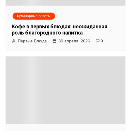
м
Кулинарные советы
Кофе в первых блюдах: неожиданная
роль благородного напитка
Первые Блюда
30 апреля, 2026
0