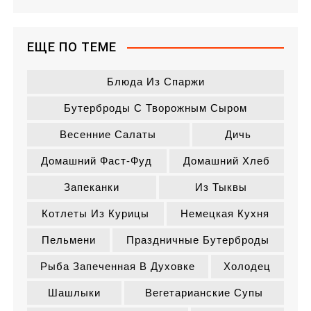
ЕЩЕ ПО ТЕМЕ
Блюда Из Спаржи
Бутерброды С Творожным Сыром
Весенние Салаты
Дичь
Домашний Фаст-Фуд
Домашний Хлеб
Запеканки
Из Тыквы
Котлеты Из Курицы
Немецкая Кухня
Пельмени
Праздничные Бутерброды
Рыба Запеченная В Духовке
Холодец
Шашлыки
Вегетарианские Супы