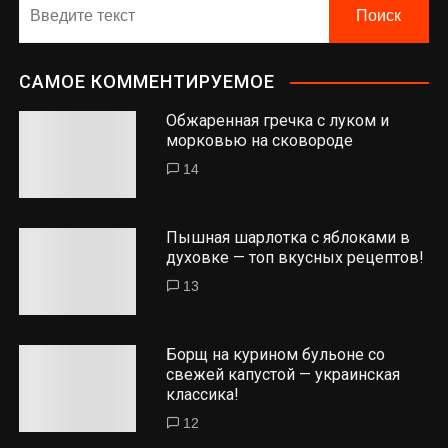
САМОЕ КОММЕНТИРУЕМОЕ
Обжаренная гречка с луком и
морковью на сковороде
14
Пышная шарлотка с яблоками в
духовке — топ вкусных рецептов!
13
Борщ на курином бульоне со
свежей капустой — украинская
классика!
12