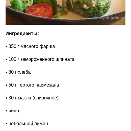
Ингредиенты:
• 350 г мясного фарша
• 100 г замороженного шпината
• 80 г хлеба
• 50 г тертого пармезана
• 30 г масла (сливочное)
• яйцо
• небольшой лимон