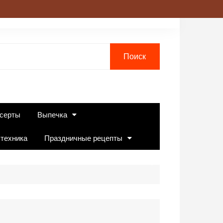
серты
Выпечка
 техника
Праздничные рецепты