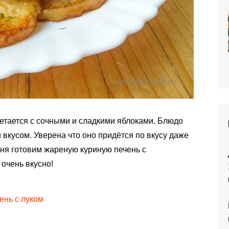
етается с сочными и сладкими яблоками. Блюдо
кусом. Уверена что оно придётся по вкусу даже
одня готовим жареную куриную печень с
очень вкусно!
ень с луком