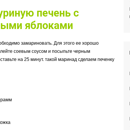
уриную печень с
ными яблоками
обходимо замариновать. Для этого ее хорошо
алейте соевым соусом и посыпьте черным
авьте на 25 минут. такой маринад сделаем печенку
грамм
ложка