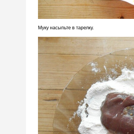
Муку насыпьте в тарелку.