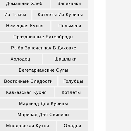
Домашний Хлеб
Запеканки
Из Тыквы
Котлеты Из Курицы
Немецкая Кухня
Пельмени
Праздничные Бутерброды
Рыба Запеченная В Духовке
Холодец
Шашлыки
Вегетарианские Супы
Восточные Сладости
Голубцы
Кавказская Кухня
Котлеты
Маринад Для Курицы
Маринад Для Свинины
Молдавская Кухня
Оладьи