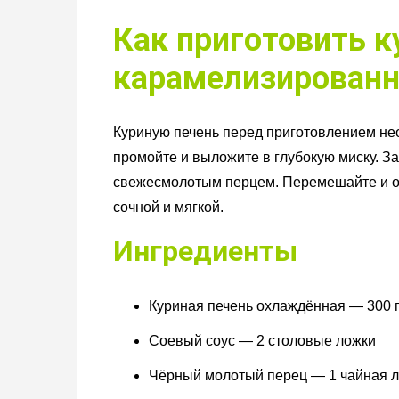
Как приготовить к
карамелизирован
Куриную печень перед приготовлением не
промойте и выложите в глубокую миску. З
свежесмолотым перцем. Перемешайте и ост
сочной и мягкой.
Ингредиенты
Куриная печень охлаждённая — 300 
Соевый соус — 2 столовые ложки
Чёрный молотый перец — 1 чайная 