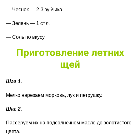
— Чеснок — 2-3 зубчика
— Зелень — 1 ст.л.
— Соль по вкусу
Приготовление летних
щей
Шаг 1.
Мелко нарезаем морковь, лук и петрушку.
Шаг 2.
Пассеруем их на подсолнечном масле до золотистого
цвета.