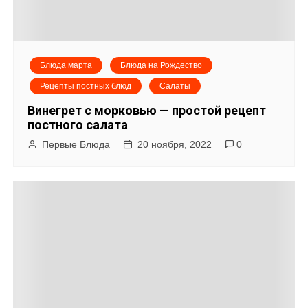
Блюда марта
Блюда на Рождество
Рецепты постных блюд
Салаты
Винегрет с морковью — простой рецепт
постного салата
Первые Блюда
20 ноября, 2022
0