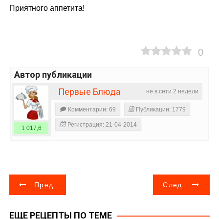
Приятного аппетита!
0
Автор публикации
Первые Блюда
не в сети 2 недели
Комментарии: 69
Публикации: 1779
Регистрация: 21-04-2014
1 017,6
Н
Пред.
След.
а
ЕЩЕ РЕЦЕПТЫ ПО ТЕМЕ