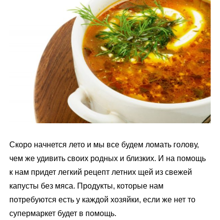
м
у
Скоро начнется лето и мы все будем ломать голову,
чем же удивить своих родных и близких. И на помощь
к нам придет легкий рецепт летних щей из свежей
капусты без мяса. Продукты, которые нам
потребуются есть у каждой хозяйки, если же нет то
супермаркет будет в помощь.