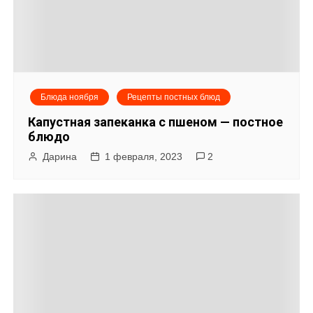
Блюда ноября
Рецепты постных блюд
Капустная запеканка с пшеном — постное
блюдо
Дарина
1 февраля, 2023
2