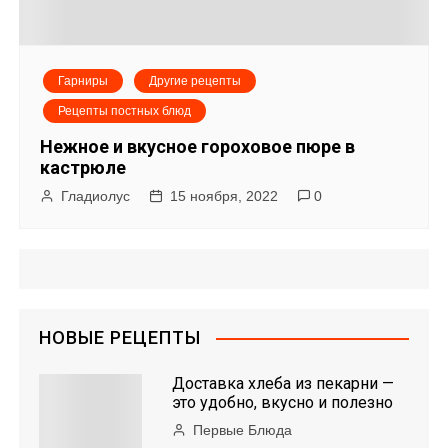
Гарниры
Другие рецепты
Рецепты постных блюд
Нежное и вкусное гороховое пюре в
кастрюле
Гладиолус
15 ноября, 2022
0
НОВЫЕ РЕЦЕПТЫ
Доставка хлеба из пекарни —
это удобно, вкусно и полезно
Первые Блюда