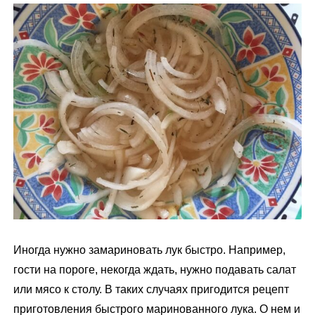
м
у
Иногда нужно замариновать лук быстро. Например,
гости на пороге, некогда ждать, нужно подавать салат
или мясо к столу. В таких случаях пригодится рецепт
приготовления быстрого маринованного лука. О нем и