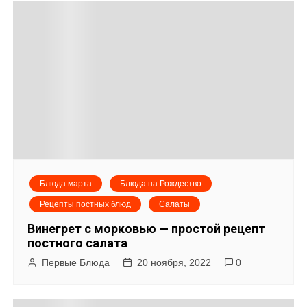
Блюда марта
Блюда на Рождество
Рецепты постных блюд
Салаты
Винегрет с морковью — простой рецепт
постного салата
Первые Блюда
20 ноября, 2022
0