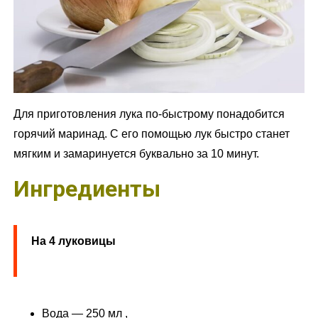
Для приготовления лука по-быстрому понадобится
горячий маринад. С его помощью лук быстро станет
мягким и замаринуется буквально за 10 минут.
Ингредиенты
На 4 луковицы
Вода — 250 мл ,