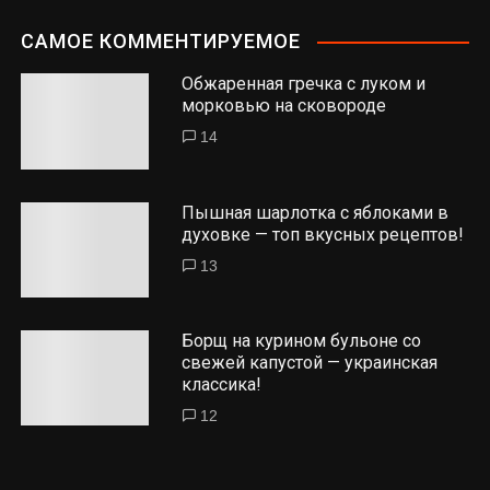
САМОЕ КОММЕНТИРУЕМОЕ
Обжаренная гречка с луком и
морковью на сковороде
14
Пышная шарлотка с яблоками в
духовке — топ вкусных рецептов!
13
Борщ на курином бульоне со
свежей капустой — украинская
классика!
12