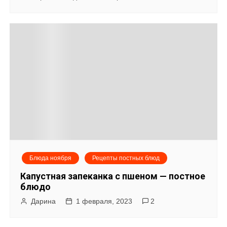
Блюда ноября
Рецепты постных блюд
Капустная запеканка с пшеном — постное
блюдо
Дарина
1 февраля, 2023
2