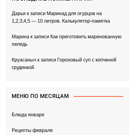
Дарья
к записи
Маринад для огурцов на
1,2,3,4,5 — 10 литров. Калькулятор-памятка
Марина
к записи
Как приготовить маринованную
пелядь
Круасаныч
к записи
Гороховый суп с копченой
грудинкой
МЕНЮ ПО МЕСЯЦАМ
Блюда января
Рецепты февраля