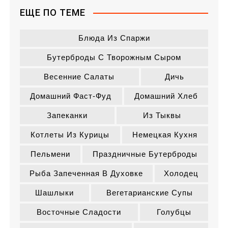
ЕЩЕ ПО ТЕМЕ
Блюда Из Спаржи
Бутерброды С Творожным Сыром
Весенние Салаты
Дичь
Домашний Фаст-Фуд
Домашний Хлеб
Запеканки
Из Тыквы
Котлеты Из Курицы
Немецкая Кухня
Пельмени
Праздничные Бутерброды
Рыба Запеченная В Духовке
Холодец
Шашлыки
Вегетарианские Супы
Восточные Сладости
Голубцы