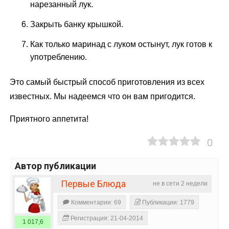
нарезанный лук.
Закрыть банку крышкой.
Как только маринад с луком остынут, лук готов к
употреблению.
Это самый быстрый способ приготовления из всех
известных. Мы надеемся что он вам пригодится.
Приятного аппетита!
0
Автор публикации
Первые Блюда
не в сети 2 недели
Комментарии: 69
Публикации: 1779
Регистрация: 21-04-2014
1 017,6