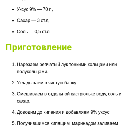
Уксус 9% — 70 г ,
Сахар — 3 ст.л,
Соль — 0,5 ст.л
Приготовление
Нарезаем репчатый лук тонкими кольцами или
полукольцами.
Укладываем в чистую банку.
Смешиваем в отдельной кастрюльке воду, соль и
сахар.
Доводим до кипения и добавляем 9% уксус.
Получившимся кипящим маринадом заливаем