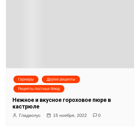
Гарниры
Другие рецепты
Рецепты постных блюд
Нежное и вкусное гороховое пюре в
кастрюле
Гладиолус
15 ноября, 2022
0