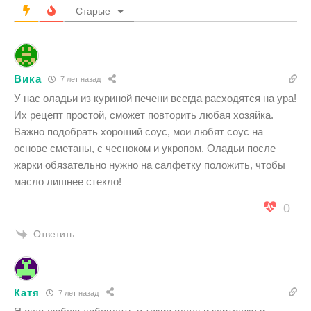
Старые
Вика
7 лет назад
У нас оладьи из куриной печени всегда расходятся на ура!
Их рецепт простой, сможет повторить любая хозяйка.
Важно подобрать хороший соус, мои любят соус на
основе сметаны, с чесноком и укропом. Оладьи после
жарки обязательно нужно на салфетку положить, чтобы
масло лишнее стекло!
0
Ответить
Катя
7 лет назад