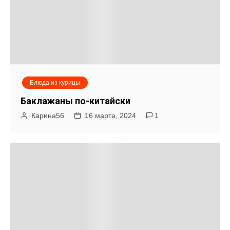
Блюда из курицы
Баклажаны по-китайски
Карина56
16 марта, 2024
1