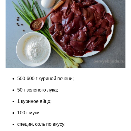
500-600 г куриной печени;
50 г зеленого лука;
1 куриное яйцо;
100 г муки;
специи, соль по вкусу;