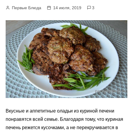
м
Первые Блюда
14 июля, 2019
3
у
Вкусные и аппетитные оладьи из куриной печени
понравятся всей семье. Благодаря тому, что куриная
печень режется кусочками, а не перекручивается в