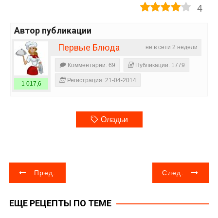
4
Автор публикации
Первые Блюда
не в сети 2 недели
Комментарии: 69
Публикации: 1779
Регистрация: 21-04-2014
1 017,6
Оладьи
Н
Пред.
След.
а
ЕЩЕ РЕЦЕПТЫ ПО ТЕМЕ
в