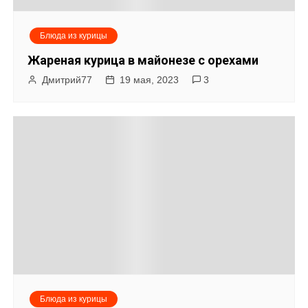
Блюда из курицы
Жареная курица в майонезе с орехами
Дмитрий77
19 мая, 2023
3
Блюда из курицы