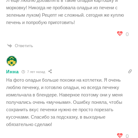
Я еще люблю добавлять в такие оладьи картошку и
морковку! Никогда не пробовала оладьи из печени с
зеленым луком) Рецепт не сложный. сегодня же куплю
печень и попробую приготовить!
0
Ответить
Инна
7 лет назад
На фото оладьи больше похожи на котлетки. Я очень
люблю печенку, и готовлю оладьи, но всегда печенку
измельчала в блендере. Наверное поэтому они у меня
получались очень «мучными». Ошибку поняла, чтобы
сохранить вкус печенки нужно ее просто порезать
кусочками. Спасибо за подсказку, в выходные
обязательно сделаю!
0