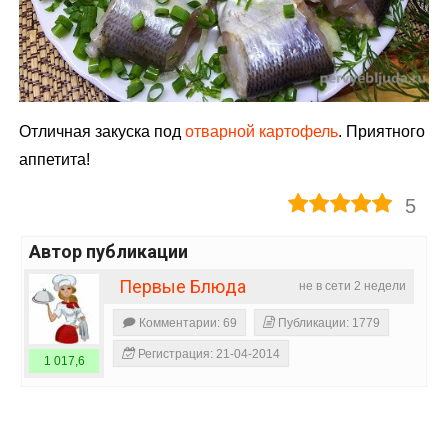
Отличная закуска под
отварной картофель
. Приятного
аппетита!
5
Автор публикации
Первые Блюда
не в сети 2 недели
Комментарии: 69
Публикации: 1779
Регистрация: 21-04-2014
1 017,6