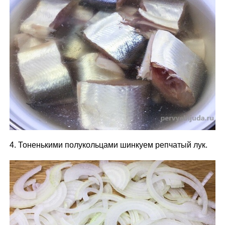
4. Тоненькими полукольцами шинкуем репчатый лук.