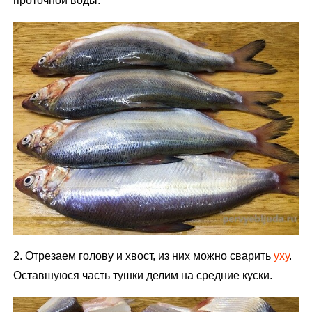
проточной воды.
2. Отрезаем голову и хвост, из них можно сварить
уху
.
Оставшуюся часть тушки делим на средние куски.