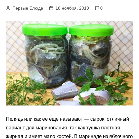
м
Первые Блюда
18 ноября, 2019
0
у
Пелядь или как ее еще называют — сырок, отличный
вариант для маринования, так как тушка плотная,
жирная и имеет мало костей. В маринаде из яблочного