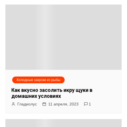
Холодные закуски из рыбы
Как вкусно засолить икру щуки в
домашних условиях
Гладиолус
11 апреля, 2023
1