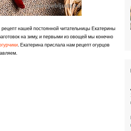
 рецепт нашей постоянной читательницы Екатерины
заготовок на зиму, и первыми из овощей мы конечно
огурчики
. Екатерина прислала нам рецепт огурцов
тавляем.