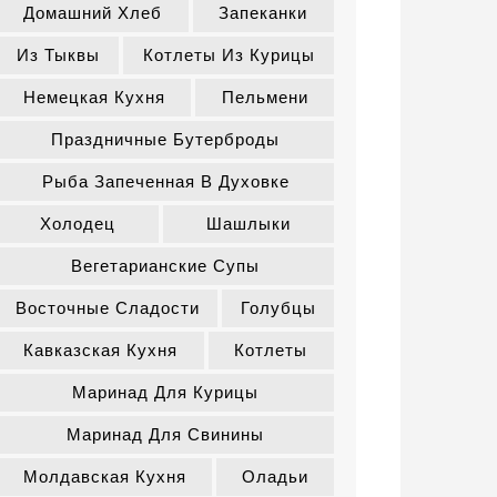
Домашний Хлеб
Запеканки
Из Тыквы
Котлеты Из Курицы
Немецкая Кухня
Пельмени
Праздничные Бутерброды
Рыба Запеченная В Духовке
Холодец
Шашлыки
Вегетарианские Супы
Восточные Сладости
Голубцы
Кавказская Кухня
Котлеты
Маринад Для Курицы
Маринад Для Свинины
Молдавская Кухня
Оладьи