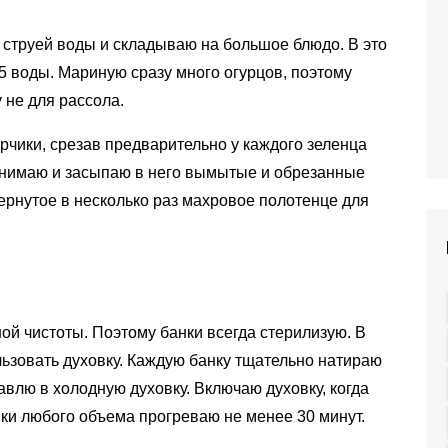
 струей воды и складываю на большое блюдо. В это
5 воды. Мариную сразу много огурцов, поэтому
у не для рассола.
рчики, срезав предварительно у каждого зеленца
к снимаю и засыпаю в него вымытые и обрезанные
ернутое в несколько раз махровое полотенце для
й чистоты. Поэтому банки всегда стерилизую. В
льзовать духовку. Каждую банку тщательно натираю
авлю в холодную духовку. Включаю духовку, когда
нки любого объема прогреваю не менее 30 минут.