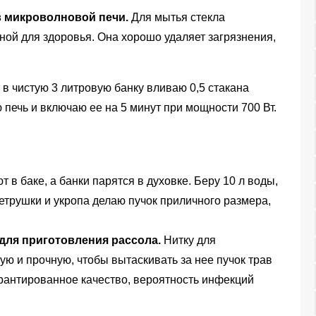
в микроволновой печи.
Для мытья стекла
ной для здоровья. Она хорошо удаляет загрязнения,
 в чистую 3 литровую банку вливаю 0,5 стакана
 печь и включаю ее на 5 минут при мощности 700 Вт.
 в баке, а банки парятся в духовке. Беру 10 л воды,
трушки и укропа делаю пучок приличного размера,
 для приготовления рассола.
Нитку для
ую и прочную, чтобы вытаскивать за нее пучок трав
арантированное качество, вероятность инфекций