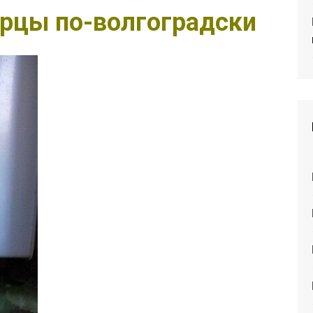
рцы по-волгоградски