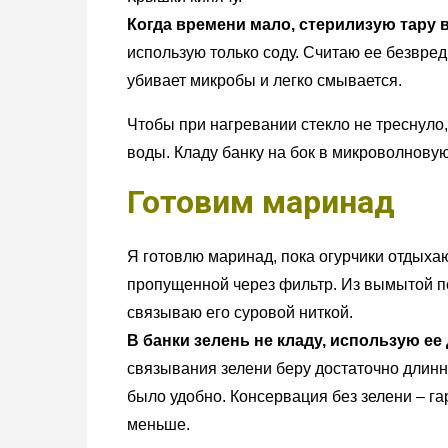
Когда времени мало, стерилизую тару 
использую только соду. Считаю ее безвред
убивает микробы и легко смывается.
Чтобы при нагревании стекло не треснуло,
воды. Кладу банку на бок в микроволновую
Готовим маринад
Я готовлю маринад, пока огурчики отдыхают
пропущенной через фильтр. Из вымытой пе
связываю его суровой ниткой.
В банки зелень не кладу, использую ее
связывания зелени беру достаточно длинн
было удобно. Консервация без зелени – г
меньше.