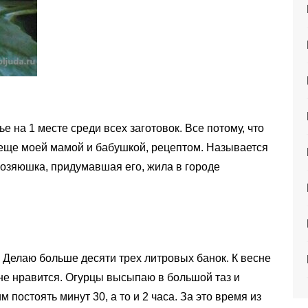
на 1 месте среди всех заготовок. Все потому, что
еще моей мамой и бабушкой, рецептом. Называется
хозяюшка, придумавшая его, жила в городе
. Делаю больше десяти трех литровых банок. К весне
не нравится. Огурцы высыпаю в большой таз и
постоять минут 30, а то и 2 часа. За это время из