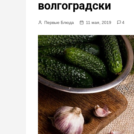
волгоградски
м
у
Первые Блюда
11 мая, 2019
4