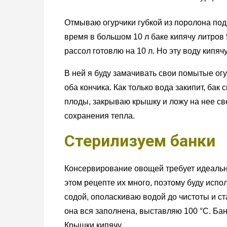
Отмываю огурчики губкой из поролона под
время в большом 10 л баке кипячу литров 
рассол готовлю на 10 л. Но эту воду кипяч
В ней я буду замачивать свои помытые огу
оба кончика. Как только вода закипит, ба
плоды, закрываю крышку и ложу на нее св
сохранения тепла.
Стерилизуем банки
Консервирование овощей требует идеально
этом рецепте их много, поэтому буду испо
содой, ополаскиваю водой до чистоты и ст
она вся заполнена, выставляю 100 °C. Ба
Крышки кипячу.