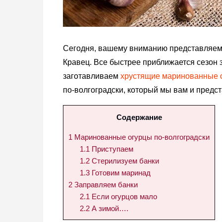
Сегодня, вашему вниманию представляем
Кравец. Все быстрее приближается сезон 
заготавливаем
хрустящие маринованные 
по-волгоградски, который мы вам и предс
Содержание
1
Маринованные огурцы по-волгоградски
1.1
Приступаем
1.2
Стерилизуем банки
1.3
Готовим маринад
2
Заправляем банки
2.1
Если огурцов мало
2.2
А зимой….