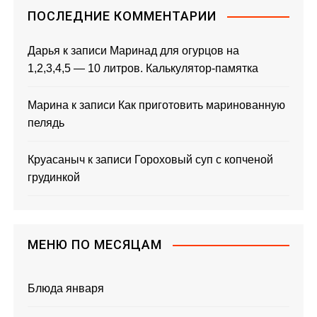
ПОСЛЕДНИЕ КОММЕНТАРИИ
Дарья
к записи
Маринад для огурцов на
1,2,3,4,5 — 10 литров. Калькулятор-памятка
Марина
к записи
Как приготовить маринованную
пелядь
Круасаныч
к записи
Гороховый суп с копченой
грудинкой
МЕНЮ ПО МЕСЯЦАМ
Блюда января