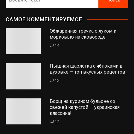
САМОЕ КОММЕНТИРУЕМОЕ
Обжаренная гречка с луком и
морковью на сковороде
14
Пышная шарлотка с яблоками в
духовке — топ вкусных рецептов!
13
Борщ на курином бульоне со
свежей капустой — украинская
классика!
12