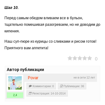
Шаг 10.
Перед самым обедом вливаем все в бульон,
тщательно помешивая разогреваем, но не доводим до
кипения.
Наш суп-пюре из курицы со сливками и рисом готов!
Приятного вам аппетита!
0
Автор публикации
Povar
не в сети 12 лет
Комментарии: 0
Публикации: 36
Регистрация: 14-10-2014
2,4