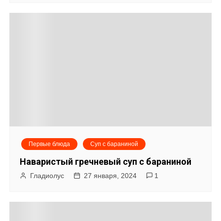
Первые блюда
Суп с бараниной
Наваристый гречневый суп с бараниной
Гладиолус
27 января, 2024
1