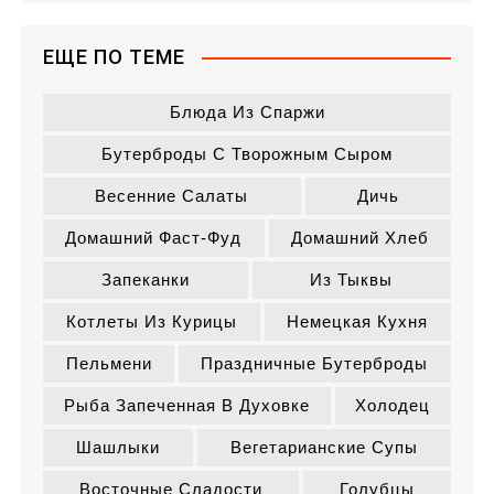
ЕЩЕ ПО ТЕМЕ
Блюда Из Спаржи
Бутерброды С Творожным Сыром
Весенние Салаты
Дичь
Домашний Фаст-Фуд
Домашний Хлеб
Запеканки
Из Тыквы
Котлеты Из Курицы
Немецкая Кухня
Пельмени
Праздничные Бутерброды
Рыба Запеченная В Духовке
Холодец
Шашлыки
Вегетарианские Супы
Восточные Сладости
Голубцы