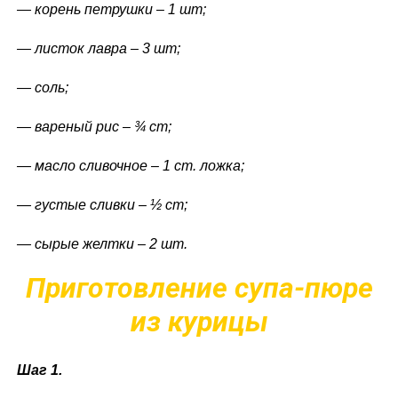
— корень петрушки – 1 шт;
— листок лавра – 3 шт;
— соль;
— вареный рис – ¾ ст;
— масло сливочное – 1 ст. ложка;
— густые сливки – ½ ст;
— сырые желтки – 2 шт.
Приготовление супа-пюре
из курицы
Шаг 1.