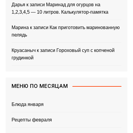
Дарья
к записи
Маринад для огурцов на
1,2,3,4,5 — 10 литров. Калькулятор-памятка
Марина
к записи
Как приготовить маринованную
пелядь
Круасаныч
к записи
Гороховый суп с копченой
грудинкой
МЕНЮ ПО МЕСЯЦАМ
Блюда января
Рецепты февраля