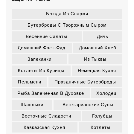
Блюда Из Спаржи
Бутерброды С Творожным Сыром
Весенние Салаты
Дичь
Домашний Фаст-Фуд
Домашний Хлеб
Запеканки
Из Тыквы
Котлеты Из Курицы
Немецкая Кухня
Пельмени
Праздничные Бутерброды
Рыба Запеченная В Духовке
Холодец
Шашлыки
Вегетарианские Супы
Восточные Сладости
Голубцы
Кавказская Кухня
Котлеты