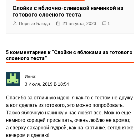
Слойки с яблочно-сливовой начинкой из
готового слоеного теста
Первые Блюда
21 августа, 2023
1
5 комментариев к “
Слойки с яблоками из готового
слоеного теста
”
:
Инна
3 Июля, 2019 В 18:54
Спасибо за отличную идею, я как-то с тестом не дружу,
а вот сделать из готового, это можно попробовать.
Такую яблочную начинку у нас любят все. Можно еще
немного корицей присыпать, очень люблю ее аромат,
а сверху сахарной пудрой, как на картинке, сегодня же
вечером и сделаю!