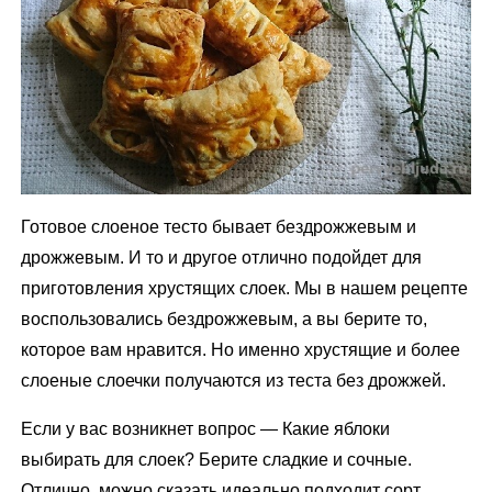
Готовое слоеное тесто бывает бездрожжевым и
дрожжевым. И то и другое отлично подойдет для
приготовления хрустящих слоек. Мы в нашем рецепте
воспользовались бездрожжевым, а вы берите то,
которое вам нравится. Но именно хрустящие и более
слоеные слоечки получаются из теста без дрожжей.
Если у вас возникнет вопрос — Какие яблоки
выбирать для слоек? Берите сладкие и сочные.
Отлично, можно сказать идеально подходит сорт