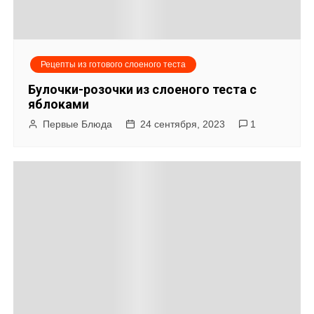
Рецепты из готового слоеного теста
Булочки-розочки из слоеного теста с
яблоками
Первые Блюда
24 сентября, 2023
1