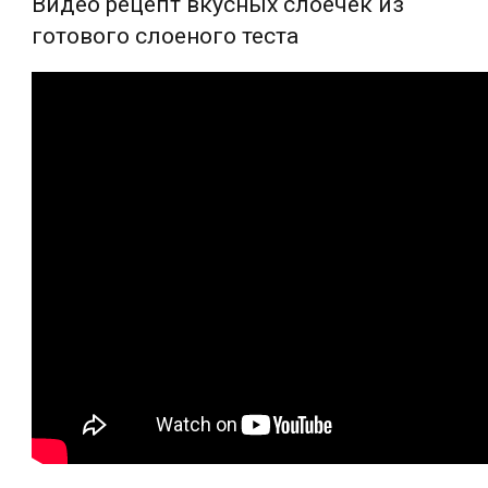
Видео рецепт вкусных слоечек из
готового слоеного теста