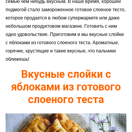
семью чем нибудь вкусным. В наше время, хорошей
м
подмогой стало замороженное готовое слоеное тесто,
у
которое продается в любом супермаркете или даже
небольшом продуктовом магазине. Готовить с ним
одно удовольствие. Приготовим и мы вкусные слойки
с яблоками из готового слоеного теста. Ароматные,
горячие, хрустящие и такие вкусные, что пальчики
оближешь!
Вкусные слойки с
яблоками из готового
слоеного теста