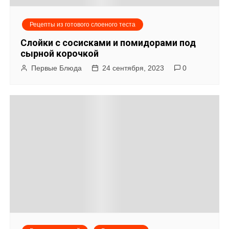
Рецепты из готового слоеного теста
Слойки с сосисками и помидорами под
сырной корочкой
Первые Блюда
24 сентября, 2023
0