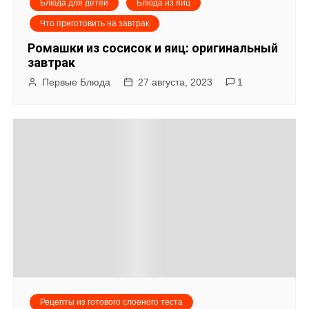
Блюда для детей
Блюда из яиц
Что приготовить на завтрак
Ромашки из сосисок и яиц: оригинальный
завтрак
Первые Блюда
27 августа, 2023
1
Рецепты из готового слоеного теста