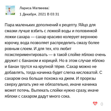
:
Лариса Матвеева
1 Декабря, 2021 В 03:31
Пара маленьких дополнений к рецепту. Яйцо для
смазки лучше взбить с ложкой воды и половинкой
ложки сахара — сахар красиво колерует верхнюю
корочку, вода позволяет распределить смазу более
ровным слоем. И для тех, кто любит
поэкспериментировать — в такой слойке яблоко очень
дружит с бананом и корицей. Но в этом случае яблоко
и банан трутся на крупной тёрке. Сахар можно не
добавлять, тогда начинка будет слегка кисловатой. С
сахаром она больше похожа на джем. И прорезы
сверху делать уже не обязательно, иначе начинка
может потечь. Выпекать слойки нужно сразу, иначе
яблоки с сахаром дадут много сока.
0