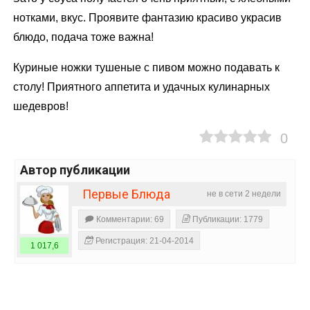
нотками, вкус. Проявите фантазию красиво украсив
блюдо, подача тоже важна!
Куриные ножки тушеные с пивом можно подавать к
столу! Приятного аппетита и удачных кулинарных
шедевров!
0
Автор публикации
Первые Блюда
не в сети 2 недели
Комментарии: 69
Публикации: 1779
Регистрация: 21-04-2014
1 017,6