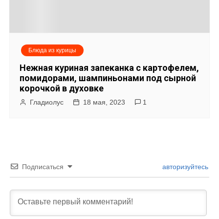
Блюда из курицы
Нежная куриная запеканка с картофелем,
помидорами, шампиньонами под сырной
корочкой в духовке
Гладиолус
18 мая, 2023
1
Подписаться
авторизуйтесь