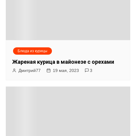
Блюда из курицы
Жареная курица в майонезе с орехами
Дмитрий77
19 мая, 2023
3