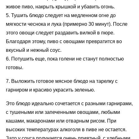
живое пиво, накрыть крышкой и убавить огонь.
5. Тушить блюдо следует на медленном огне до
мягкости чеснока и лука (примерно 30 минут). После
этого овощи следует раздавить вилкой в пюре.
Благодаря этому, пиво с овощами превратится во
вкусный и нежный соус.
6. Потушить еще, пока голени не станут полностью
готовы.
7. Выложить готовое мясное блюдо на тарелку с
гарниром и красиво украсить зеленью.
Это блюдо идеально сочетается с разными гарнирами,
с тушеными или запеченными овощами, любыми
кашами, макаронами или отварным рисом. При
высоких температурах алкоголя в пиве не остается.
Зато у соуса получается очень приятный, с хлебными