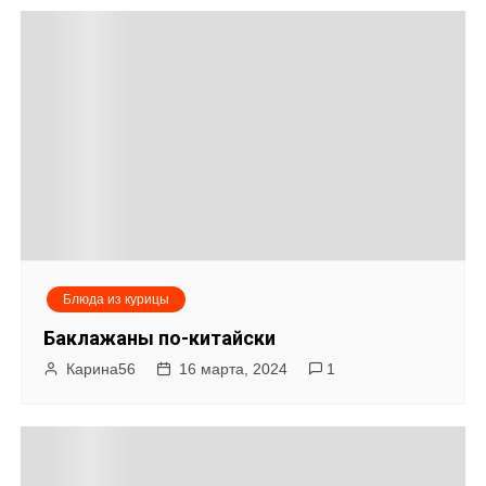
Блюда из курицы
Баклажаны по-китайски
Карина56
16 марта, 2024
1