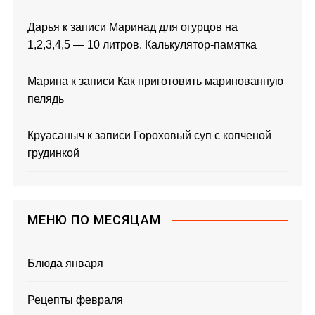
Дарья
к записи
Маринад для огурцов на
1,2,3,4,5 — 10 литров. Калькулятор-памятка
Марина
к записи
Как приготовить маринованную
пелядь
Круасаныч
к записи
Гороховый суп с копченой
грудинкой
МЕНЮ ПО МЕСЯЦАМ
Блюда января
Рецепты февраля