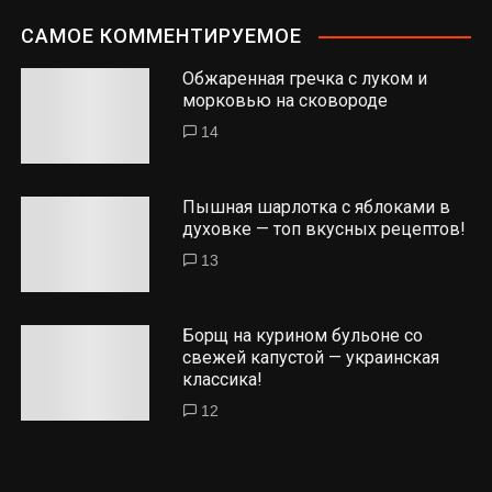
САМОЕ КОММЕНТИРУЕМОЕ
Обжаренная гречка с луком и
морковью на сковороде
14
Пышная шарлотка с яблоками в
духовке — топ вкусных рецептов!
13
Борщ на курином бульоне со
свежей капустой — украинская
классика!
12