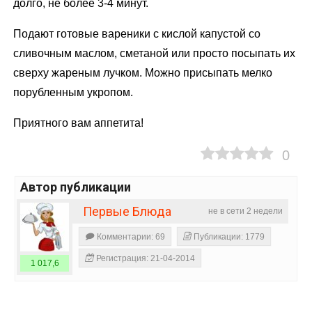
долго, не более 3-4 минут.
Подают готовые вареники с кислой капустой со
сливочным маслом, сметаной или просто посыпать их
сверху жареным лучком. Можно присыпать мелко
порубленным укропом.
Приятного вам аппетита!
0
Автор публикации
Первые Блюда
не в сети 2 недели
Комментарии: 69
Публикации: 1779
Регистрация: 21-04-2014
1 017,6