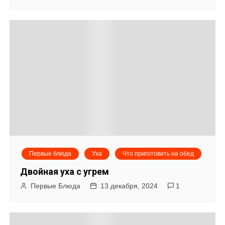
Первые блюда
Уха
Что приготовить на обед
Двойная уха с угрем
Первые Блюда
13 декабря, 2024
1