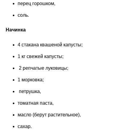
перец горошком,
соль.
Начинка
4 стакана квашеной капусты;
1 кг свежей капусты;
2 репчатые луковицы;
1 морковка;
петрушка,
томатная паста,
масло (берут растительное),
сахар.