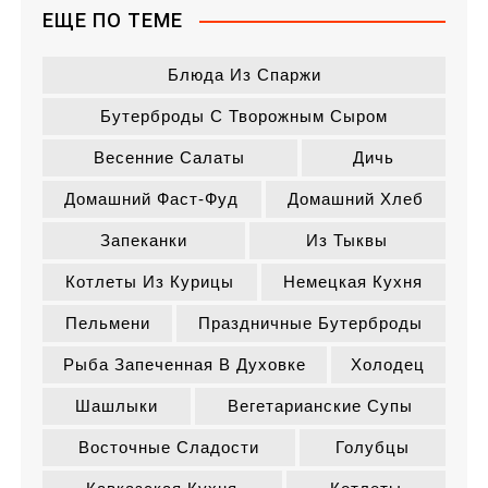
ЕЩЕ ПО ТЕМЕ
Блюда Из Спаржи
Бутерброды С Творожным Сыром
Весенние Салаты
Дичь
Домашний Фаст-Фуд
Домашний Хлеб
Запеканки
Из Тыквы
Котлеты Из Курицы
Немецкая Кухня
Пельмени
Праздничные Бутерброды
Рыба Запеченная В Духовке
Холодец
Шашлыки
Вегетарианские Супы
Восточные Сладости
Голубцы