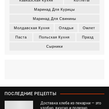
Кавказская Кухня
Котлеты
Маринад Для Курицы
Маринад Для Свинины
Молдавская Кухня
Оладьи
Омлет
Паста
Польская Кухня
Празд
Сырники
ПОСЛЕДНИЕ РЕЦЕПТЫ
Доставка хлеба из пекарни — это
удобно, вкусно и полезно