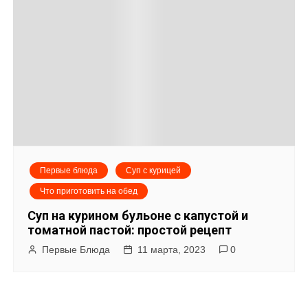
Первые блюда
Суп с курицей
Что приготовить на обед
Суп на курином бульоне с капустой и
томатной пастой: простой рецепт
Первые Блюда
11 марта, 2023
0