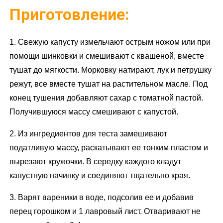
Приготовление:
1. Свежую капусту измельчают острым ножом или при
помощи шинковки и смешивают с квашеной, вместе
тушат до мягкости. Морковку натирают, лук и петрушку
режут, все вместе тушат на растительном масле. Под
конец тушения добавляют сахар с томатной пастой.
Получившуюся массу смешивают с капустой.
2. Из ингредиентов для теста замешивают
податливую массу, раскатывают ее тонким пластом и
вырезают кружочки. В середку каждого кладут
капустную начинку и соединяют тщательно края.
3. Варят вареники в воде, подсолив ее и добавив
перец горошком и 1 лавровый лист. Отваривают не