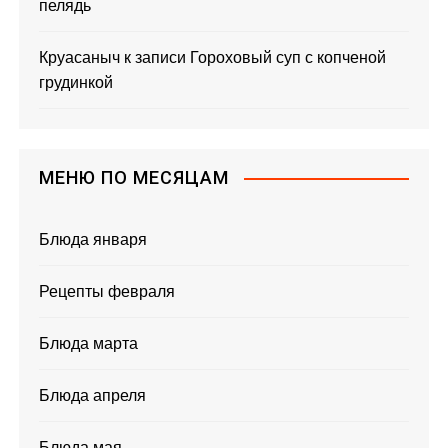
пелядь
Круасаныч
к записи
Гороховый суп с копченой
грудинкой
МЕНЮ ПО МЕСЯЦАМ
Блюда января
Рецепты февраля
Блюда марта
Блюда апреля
Блюда мая