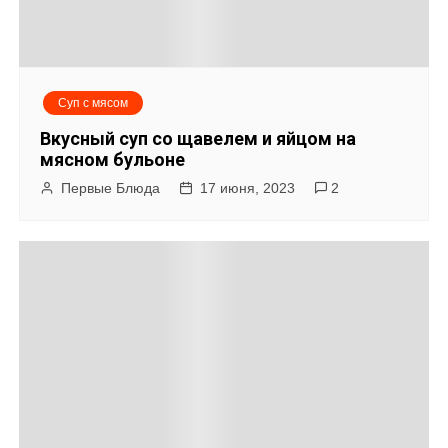
Суп с мясом
Вкусный суп со щавелем и яйцом на
мясном бульоне
Первые Блюда
17 июня, 2023
2