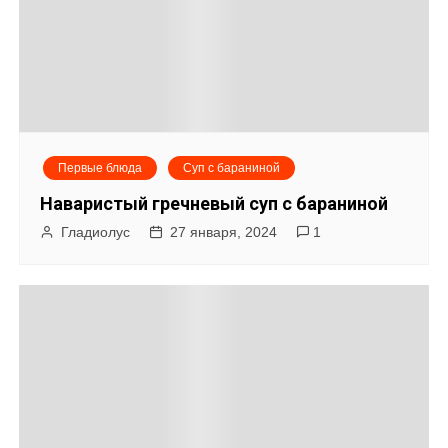
Первые блюда
Суп с бараниной
Наваристый гречневый суп с бараниной
Гладиолус
27 января, 2024
1