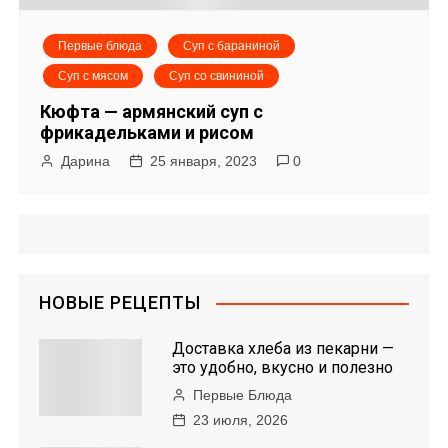
Первые блюда
Суп с бараниной
Суп с мясом
Суп со свининой
Кюфта — армянский суп с
фрикадельками и рисом
Дарина
25 января, 2023
0
НОВЫЕ РЕЦЕПТЫ
Доставка хлеба из пекарни —
это удобно, вкусно и полезно
Первые Блюда
23 июля, 2026