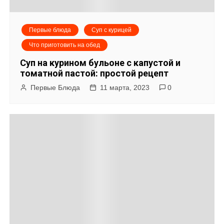
Первые блюда
Суп с курицей
Что приготовить на обед
Суп на курином бульоне с капустой и
томатной пастой: простой рецепт
Первые Блюда
11 марта, 2023
0