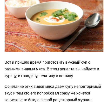
м
у
Вот и пришло время приготовить вкусный суп с
разными видами мяса. В этом рецепте вы найдете и
курицу, и говядину, телятину и ветчину.
Сочетание этих видов мяса даем супу неповторимый
вкус и тем кто его попробовал сразу же хочется
записать это блюдо в свой рецепторный журнал.