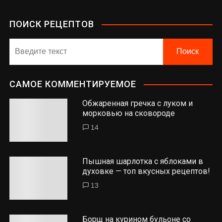
ПОИСК РЕЦЕПТОВ
САМОЕ КОММЕНТИРУЕМОЕ
Обжаренная гречка с луком и
морковью на сковороде
14
Пышная шарлотка с яблоками в
духовке — топ вкусных рецептов!
13
Борщ на курином бульоне со