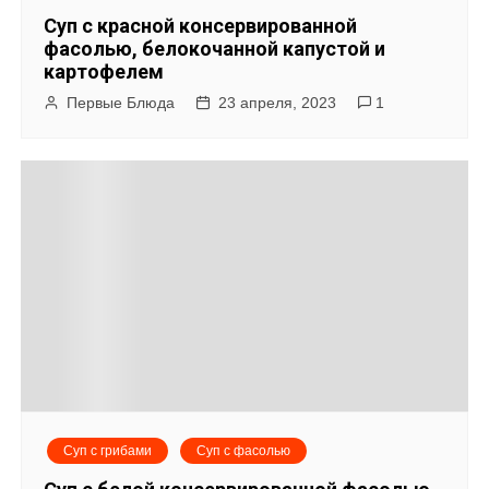
Суп с красной консервированной
фасолью, белокочанной капустой и
картофелем
Первые Блюда
23 апреля, 2023
1
Суп с грибами
Суп с фасолью