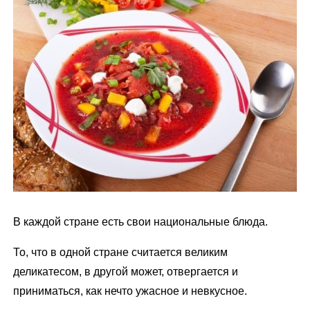
м
у
В каждой стране есть свои национальные блюда.
То, что в одной стране считается великим
деликатесом, в другой может, отвергается и
приниматься, как нечто ужасное и невкусное.