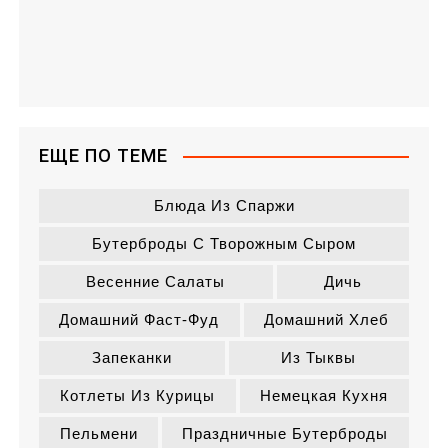
ЕЩЕ ПО ТЕМЕ
Блюда Из Спаржи
Бутерброды С Творожным Сыром
Весенние Салаты
Дичь
Домашний Фаст-Фуд
Домашний Хлеб
Запеканки
Из Тыквы
Котлеты Из Курицы
Немецкая Кухня
Пельмени
Праздничные Бутерброды