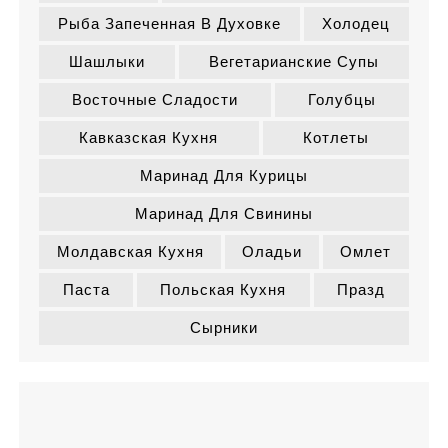
Рыба Запеченная В Духовке
Холодец
Шашлыки
Вегетарианские Супы
Восточные Сладости
Голубцы
Кавказская Кухня
Котлеты
Маринад Для Курицы
Маринад Для Свинины
Молдавская Кухня
Оладьи
Омлет
Паста
Польская Кухня
Празд
Сырники