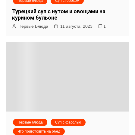
Первые блюда
Суп с горохом
Турецкий суп с нутом и овощами на
курином бульоне
Первые Блюда
11 августа, 2023
1
Первые блюда
Суп с фасолью
Что приготовить на обед