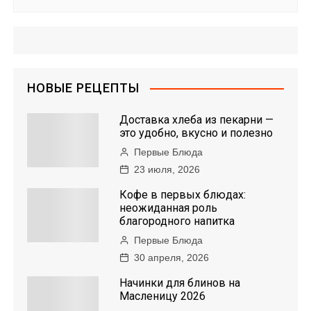
НОВЫЕ РЕЦЕПТЫ
Доставка хлеба из пекарни —
это удобно, вкусно и полезно
Первые Блюда
23 июля, 2026
Кофе в первых блюдах:
неожиданная роль
благородного напитка
Первые Блюда
30 апреля, 2026
Начинки для блинов на
Масленицу 2026