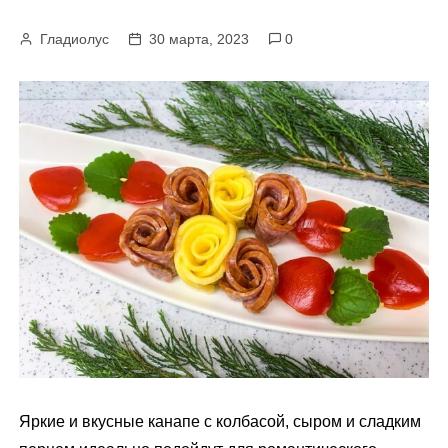
м
Гладиолус
30 марта, 2023
0
у
Яркие и вкусные канапе с колбасой, сыром и сладким