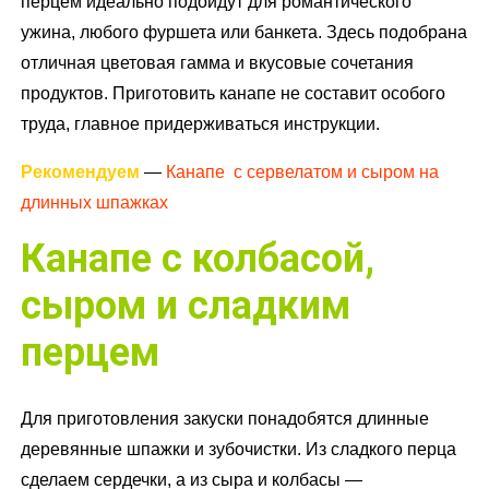
перцем идеально подойдут для романтического
ужина, любого фуршета или банкета. Здесь подобрана
отличная цветовая гамма и вкусовые сочетания
продуктов. Приготовить канапе не составит особого
труда, главное придерживаться инструкции.
Рекомендуем
—
Канапе с сервелатом и сыром на
длинных шпажках
Канапе с колбасой,
сыром и сладким
перцем
Для приготовления закуски понадобятся длинные
деревянные шпажки и зубочистки. Из сладкого перца
сделаем сердечки, а из сыра и колбасы —