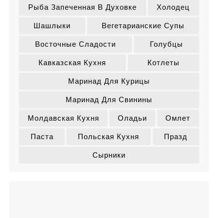
Рыба Запеченная В Духовке
Холодец
Шашлыки
Вегетарианские Супы
Восточные Сладости
Голубцы
Кавказская Кухня
Котлеты
Маринад Для Курицы
Маринад Для Свинины
Молдавская Кухня
Оладьи
Омлет
Паста
Польская Кухня
Празд
Сырники