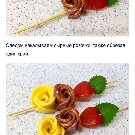
Следом накалываем сырные розочки, также обрезав
один край.