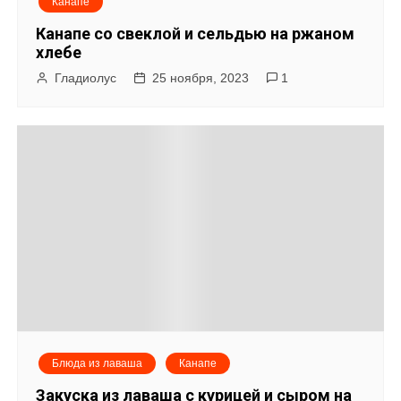
Канапе
Канапе со свеклой и сельдью на ржаном
хлебе
Гладиолус
25 ноября, 2023
1
Блюда из лаваша
Канапе
Закуска из лаваша с курицей и сыром на