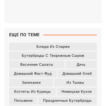
ЕЩЕ ПО ТЕМЕ
Блюда Из Спаржи
Бутерброды С Творожным Сыром
Весенние Салаты
Дичь
Домашний Фаст-Фуд
Домашний Хлеб
Запеканки
Из Тыквы
Котлеты Из Курицы
Немецкая Кухня
Пельмени
Праздничные Бутерброды