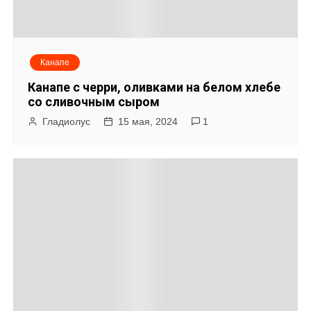
Канапе
Канапе с черри, оливками на белом хлебе
со сливочным сыром
Гладиолус
15 мая, 2024
1