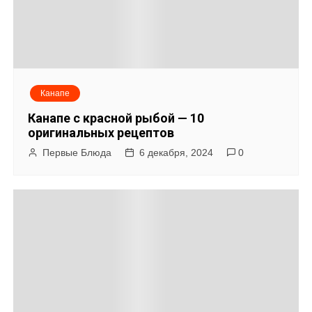
с
я
м
Канапе
Канапе с красной рыбой — 10
оригинальных рецептов
Первые Блюда
6 декабря, 2024
0