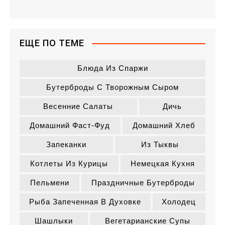
ЕЩЕ ПО ТЕМЕ
Блюда Из Спаржи
Бутерброды С Творожным Сыром
Весенние Салаты
Дичь
Домашний Фаст-Фуд
Домашний Хлеб
Запеканки
Из Тыквы
Котлеты Из Курицы
Немецкая Кухня
Пельмени
Праздничные Бутерброды
Рыба Запеченная В Духовке
Холодец
Шашлыки
Вегетарианские Супы