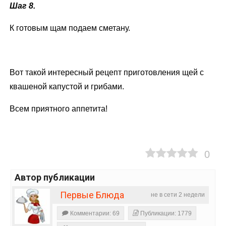
Шаг 8.
К готовым щам подаем сметану.
Вот такой интересный рецепт приготовления щей с
квашеной капустой и грибами.
Всем приятного аппетита!
0
Автор публикации
Первые Блюда
не в сети 2 недели
Комментарии: 69
Публикации: 1779