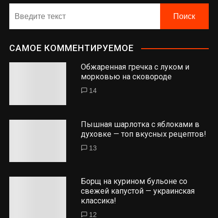
САМОЕ КОММЕНТИРУЕМОЕ
Обжаренная гречка с луком и
морковью на сковороде
14
Пышная шарлотка с яблоками в
духовке — топ вкусных рецептов!
13
Борщ на курином бульоне со
свежей капустой — украинская
классика!
12