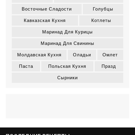
Восточные Сладости
Голубцы
Кавказская Кухня
Котлеты
Маринад Для Курицы
Маринад Для Свинины
Молдавская Кухня
Оладьи
Омлет
Паста
Польская Кухня
Празд
Сырники