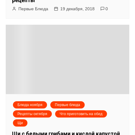
рецепты
Первые Блюда
19 декабря, 2018
0
Блюда ноября
Первые блюда
Рецепты октября
Что приготовить на обед
Щи
Щи с белыми грибами и кислой капустой