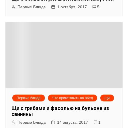
Первые Блюда
1 октября, 2017
5
Первые блюда
Что приготовить на обед
Щи
Щи с грибами и фасолью на бульоне из
свинины
Первые Блюда
14 августа, 2017
1