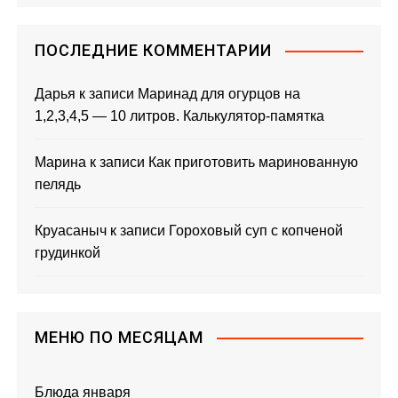
ПОСЛЕДНИЕ КОММЕНТАРИИ
Дарья
к записи
Маринад для огурцов на
1,2,3,4,5 — 10 литров. Калькулятор-памятка
Марина
к записи
Как приготовить маринованную
пелядь
Круасаныч
к записи
Гороховый суп с копченой
грудинкой
МЕНЮ ПО МЕСЯЦАМ
Блюда января