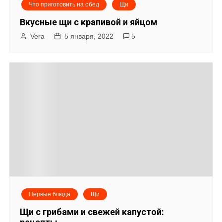
Что приготовить на обед
Щи
Вкусные щи с крапивой и яйцом
Vera
5 января, 2022
5
Первые блюда
Щи
Щи с грибами и свежей капустой: