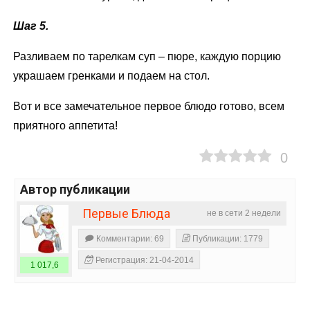
Шаг 5.
Разливаем по тарелкам суп – пюре, каждую порцию
украшаем гренками и подаем на стол.
Вот и все замечательное первое блюдо готово, всем
приятного аппетита!
0
Автор публикации
Первые Блюда
не в сети 2 недели
Комментарии: 69
Публикации: 1779
Регистрация: 21-04-2014
1 017,6