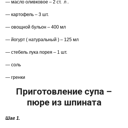
— масло оливковое – 2 ст. л .
— картофель – 3 шт.
— овощной бульон – 400 мл
— йогурт ( натуральный ) – 125 мл
— стебель лука порея – 1 шт.
— соль
— гренки
Приготовление супа –
пюре из шпината
Шаг 1.