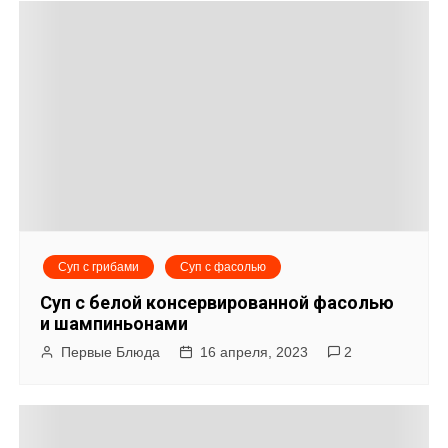
Суп с грибами
Суп с фасолью
Суп с белой консервированной фасолью
и шампиньонами
Первые Блюда
16 апреля, 2023
2