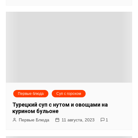
Первые блюда
Суп с горохом
Турецкий суп с нутом и овощами на
курином бульоне
Первые Блюда
11 августа, 2023
1