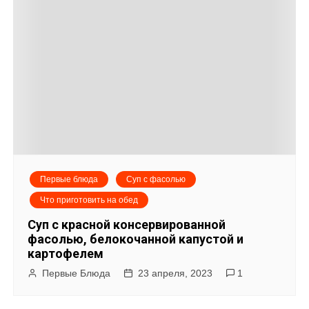
Первые блюда
Суп с фасолью
Что приготовить на обед
Суп с красной консервированной
фасолью, белокочанной капустой и
картофелем
Первые Блюда
23 апреля, 2023
1