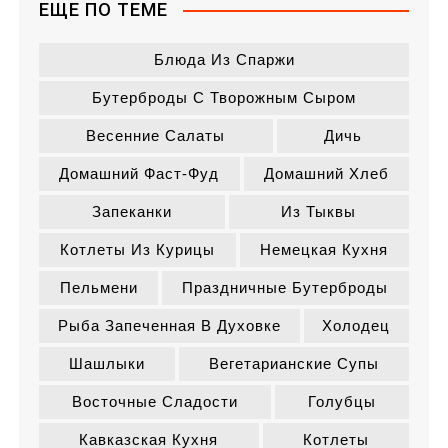
ЕЩЕ ПО ТЕМЕ
Блюда Из Спаржи
Бутерброды С Творожным Сыром
Весенние Салаты
Дичь
Домашний Фаст-Фуд
Домашний Хлеб
Запеканки
Из Тыквы
Котлеты Из Курицы
Немецкая Кухня
Пельмени
Праздничные Бутерброды
Рыба Запеченная В Духовке
Холодец
Шашлыки
Вегетарианские Супы
Восточные Сладости
Голубцы
Кавказская Кухня
Котлеты