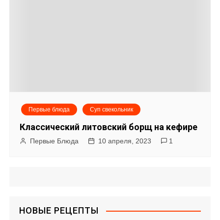
Первые блюда
Суп свекольник
Классический литовский борщ на кефире
Первые Блюда
10 апреля, 2023
1
НОВЫЕ РЕЦЕПТЫ