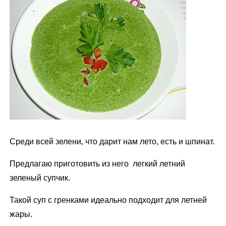
м
у
Среди всей зелени, что дарит нам лето, есть и шпинат.
Предлагаю приготовить из него легкий летний
зеленый супчик.
Такой суп с гренками идеально подходит для летней
жары.