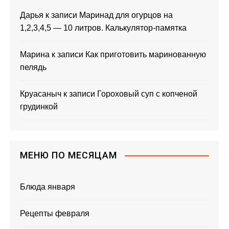
Дарья
к записи
Маринад для огурцов на
1,2,3,4,5 — 10 литров. Калькулятор-памятка
Марина
к записи
Как приготовить маринованную
пелядь
Круасаныч
к записи
Гороховый суп с копченой
грудинкой
МЕНЮ ПО МЕСЯЦАМ
Блюда января
Рецепты февраля