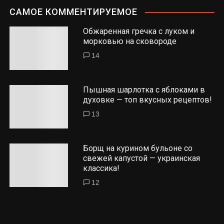
САМОЕ КОММЕНТИРУЕМОЕ
Обжаренная гречка с луком и
морковью на сковороде
14
Пышная шарлотка с яблоками в
духовке — топ вкусных рецептов!
13
Борщ на курином бульоне со
свежей капустой — украинская
классика!
12