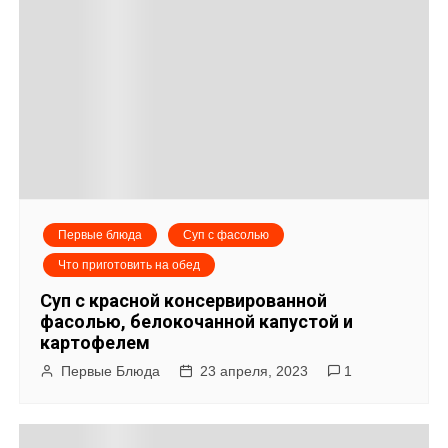
Первые блюда
Суп с фасолью
Что приготовить на обед
Суп с красной консервированной
фасолью, белокочанной капустой и
картофелем
Первые Блюда
23 апреля, 2023
1