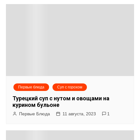
Первые блюда
Суп с горохом
Турецкий суп с нутом и овощами на
курином бульоне
Первые Блюда
11 августа, 2023
1