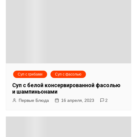
Суп с грибами
Суп с фасолью
Суп с белой консервированной фасолью
и шампиньонами
Первые Блюда
16 апреля, 2023
2