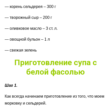
— корень сельдерея – 300 г
— творожный сыр – 200 г
— оливковое масло – 3 ст. л.
— овощной бульон – 1 л
— свежая зелень
Приготовление супа с
белой фасолью
Шаг 1.
Как всегда начинаем приготовление из того, что моем
морковку и сельдерей.