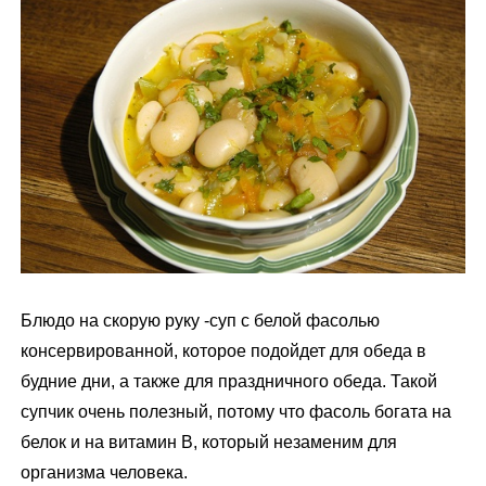
м
у
Блюдо на скорую руку -суп с белой фасолью
консервированной, которое подойдет для обеда в
будние дни, а также для праздничного обеда. Такой
супчик очень полезный, потому что фасоль богата на
белок и на витамин В, который незаменим для
организма человека.