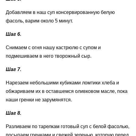
Добавляем в наш суп консервированную белую
фасоль, варим около 5 минут.
Шаг 6.
Снимаем с огня нашу кастрюлю с супом и
подмешиваем в него творожный сыр.
Шаг 7.
Нарезаем небольшими кубиками ломтики хлеба и
обжариваем их в оставшемся оливковом масле, пока
наши гренки не зарумянятся.
Шаг 8.
Разливаем по тарелкам готовый суп с белой фасолью,
посыпаем гренками и свежей зеленью, которую перед