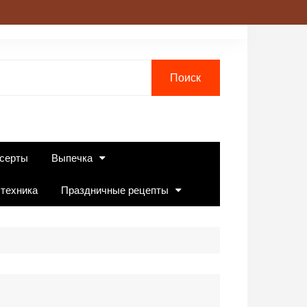
серты
Выпечка
 техника
Праздничные рецепты