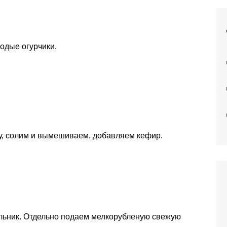
одые огурчики.
у, солим и вымешиваем, добавляем кефир.
ольник. Отдельно подаем мелкорубленую свежую