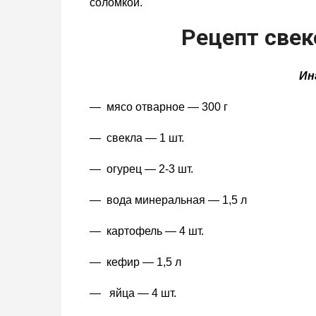
соломкой.
Рецепт свек
Ин
— мясо отварное — 300 г
— свекла — 1 шт.
— огурец — 2-3 шт.
— вода минеральная — 1,5 л
— картофель — 4 шт.
— кефир — 1,5 л
— яйца — 4 шт.