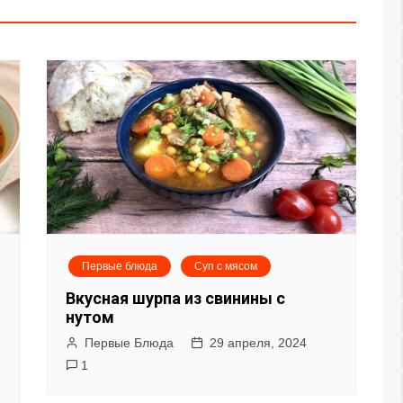
Первые блюда
Суп с мясом
Вкусная шурпа из свинины с
нутом
Первые Блюда
29 апреля, 2024
1