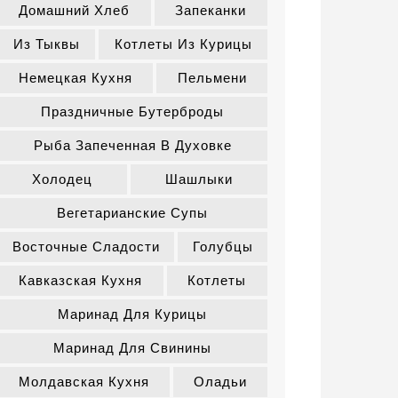
Домашний Хлеб
Запеканки
Из Тыквы
Котлеты Из Курицы
Немецкая Кухня
Пельмени
Праздничные Бутерброды
Рыба Запеченная В Духовке
Холодец
Шашлыки
Вегетарианские Супы
Восточные Сладости
Голубцы
Кавказская Кухня
Котлеты
Маринад Для Курицы
Маринад Для Свинины
Молдавская Кухня
Оладьи