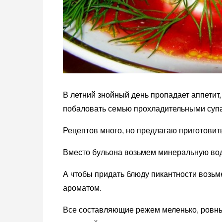
В летний знойный день пропадает аппетит, 
побаловать семью прохладительными суп
Рецептов много, но предлагаю приготовит
Вместо бульона возьмем минеральную вод
А чтобы придать блюду пикантности возьм
ароматом.
Все составляющие режем меленько, ровны