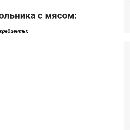
ольника с мясом:
гредиенты: